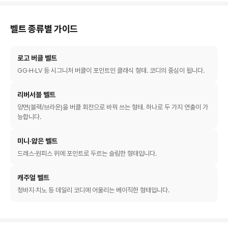
벨트 종류별 가이드
로고 버클 벨트
GG·H·LV 등 시그니처 버클이 포인트인 클래식 형태. 코디의 중심이 됩니다.
리버서블 벨트
양면(블랙/브라운)을 버클 회전으로 바꿔 쓰는 형태. 하나로 두 가지 연출이 가
능합니다.
미니·얇은 벨트
드레스·원피스 위에 포인트로 두르는 슬림한 형태입니다.
캐주얼 벨트
청바지·치노 등 데일리 코디에 어울리는 베이직한 형태입니다.