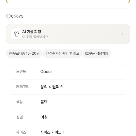
0
75
AI 가상 피팅
이 옷을 입어보세요
무료배송
15-20일
검수사진 확인 후 출고
쿠폰 적용가능
브랜드
Gucci
카테고리
상의 > 원피스
색상
블랙
성별
여성
사이즈
사이즈 가이드