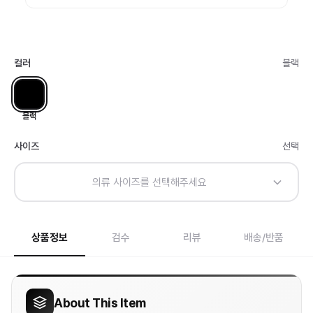
컬러
블랙
블랙
사이즈
선택
의류 사이즈를 선택해주세요
상품정보
검수
리뷰
배송/반품
About This Item