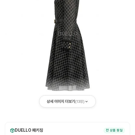
상세 이미지 더보기
(
13
장)
DUELLO 패키징
전 상품 동일