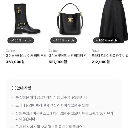
✨
100
% match
✨
100
% match
✨
100
% match
Celine
Celine
Prada
셀린느 하네스 바이커 미드 부츠
셀린느 루이즈 버킷 미디엄 백
358,000원
527,000원
212,000원
안내 사항
본 상품은 해외 공급처에서 직접 검수 후 발송됩니다.
모니터 환경에 따라 실제 색상과 차이가 있을 수 있습니다.
상품 특성상 미세한 스크래치가 있을 수 있으며, 이는 교환/반품 사유가
되지 않습니다.
구매 전 사이즈 및 상세 정보를 꼭 확인해 주세요.