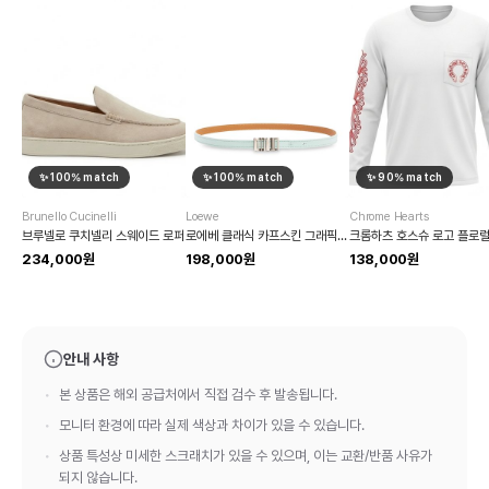
✨
100
% match
✨
100
% match
✨
90
% match
Brunello Cucinelli
Loewe
Chrome Hearts
브루넬로 쿠치넬리 스웨이드 로퍼
로에베 클래식 카프스킨 그래픽 벨트
234,000원
198,000원
138,000원
안내 사항
본 상품은 해외 공급처에서 직접 검수 후 발송됩니다.
모니터 환경에 따라 실제 색상과 차이가 있을 수 있습니다.
상품 특성상 미세한 스크래치가 있을 수 있으며, 이는 교환/반품 사유가
되지 않습니다.