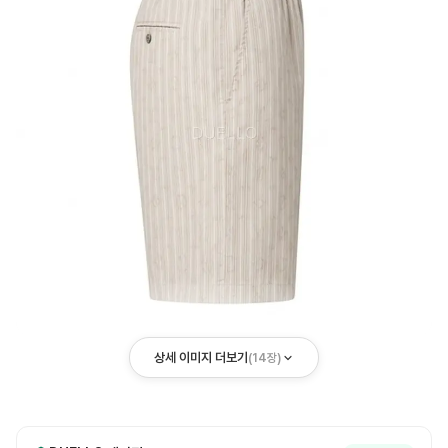
상세 이미지 더보기
(
14
장)