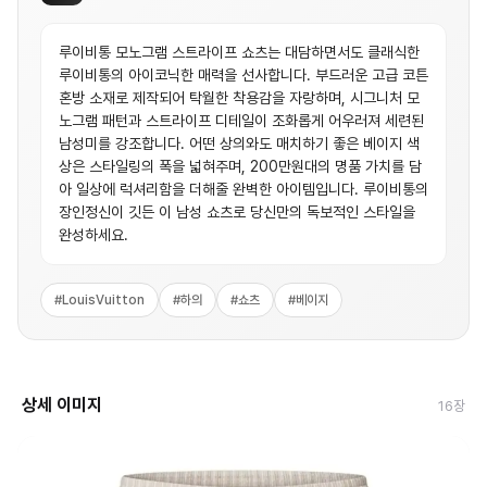
루이비통 모노그램 스트라이프 쇼츠는 대담하면서도 클래식한
루이비통의 아이코닉한 매력을 선사합니다. 부드러운 고급 코튼
혼방 소재로 제작되어 탁월한 착용감을 자랑하며, 시그니처 모
노그램 패턴과 스트라이프 디테일이 조화롭게 어우러져 세련된
남성미를 강조합니다. 어떤 상의와도 매치하기 좋은 베이지 색
상은 스타일링의 폭을 넓혀주며, 200만원대의 명품 가치를 담
아 일상에 럭셔리함을 더해줄 완벽한 아이템입니다. 루이비통의
장인정신이 깃든 이 남성 쇼츠로 당신만의 독보적인 스타일을
완성하세요.
#
LouisVuitton
#
하의
#
쇼츠
#
베이지
상세 이미지
16
장