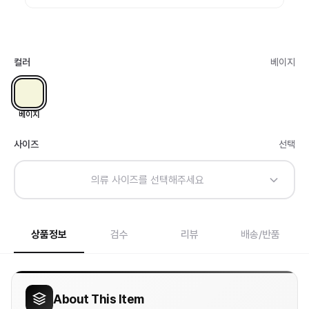
컬러
베이지
베이지
사이즈
선택
의류 사이즈를 선택해주세요
상품정보
검수
리뷰
배송/반품
About This Item