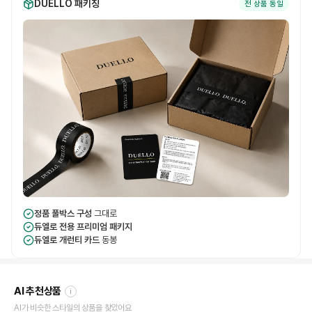
DUELLO 패키징
전 상품 동일
정품 풀박스 구성
그대로
듀엘로 전용 프리미엄 패키지
듀엘로 개런티 카드
동봉
AI 추천상품
i
AI가 비슷한 스타일의 상품을 찾았어요