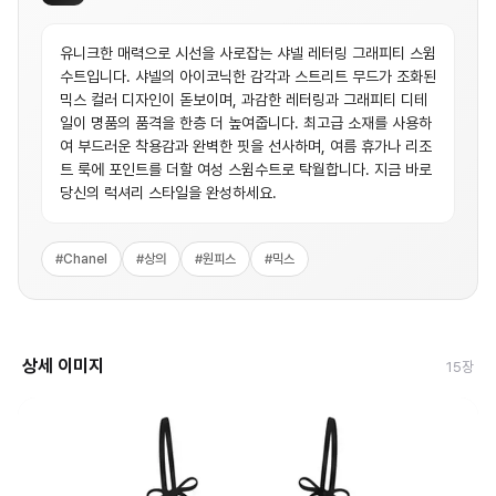
유니크한 매력으로 시선을 사로잡는 샤넬 레터링 그래피티 스윔
수트입니다. 샤넬의 아이코닉한 감각과 스트리트 무드가 조화된
믹스 컬러 디자인이 돋보이며, 과감한 레터링과 그래피티 디테
일이 명품의 품격을 한층 더 높여줍니다. 최고급 소재를 사용하
여 부드러운 착용감과 완벽한 핏을 선사하며, 여름 휴가나 리조
트 룩에 포인트를 더할 여성 스윔수트로 탁월합니다. 지금 바로
당신의 럭셔리 스타일을 완성하세요.
#
Chanel
#
상의
#
원피스
#
믹스
상세 이미지
15
장