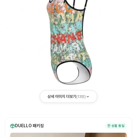
상세 이미지 더보기
(
13
장)
DUELLO 패키징
전 상품 동일