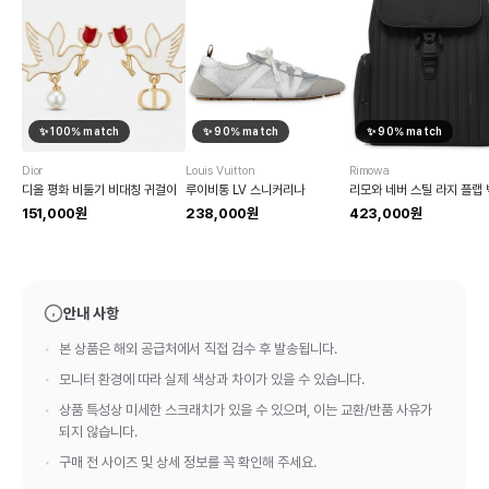
✨
100
% match
✨
90
% match
✨
90
% match
Dior
Louis Vuitton
Rimowa
디올 평화 비둘기 비대칭 귀걸이
루이비통 LV 스니커리나
리모와 네버 스틸 라지 플랩
151,000원
238,000원
423,000원
안내 사항
본 상품은 해외 공급처에서 직접 검수 후 발송됩니다.
모니터 환경에 따라 실제 색상과 차이가 있을 수 있습니다.
상품 특성상 미세한 스크래치가 있을 수 있으며, 이는 교환/반품 사유가
되지 않습니다.
구매 전 사이즈 및 상세 정보를 꼭 확인해 주세요.