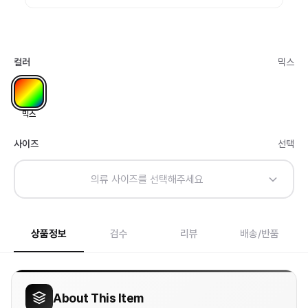
컬러
믹스
믹스
사이즈
선택
의류 사이즈를 선택해주세요
상품정보
검수
리뷰
배송/반품
About This Item