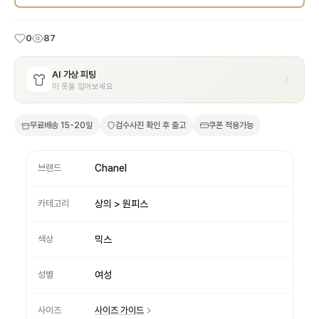
0
87
AI 가상 피팅
이 옷을 입어보세요
무료배송
15-20일
검수사진 확인 후 출고
쿠폰 적용가능
브랜드
Chanel
카테고리
상의 > 원피스
색상
믹스
성별
여성
사이즈
사이즈 가이드