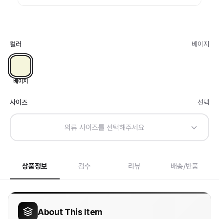
컬러
베이지
베이지
사이즈
선택
의류 사이즈를 선택해주세요
상품정보
검수
리뷰
배송/반품
About This Item