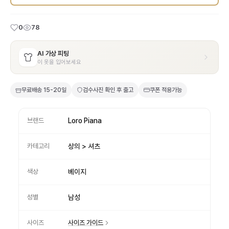
0
78
AI 가상 피팅
이 옷을 입어보세요
무료배송
15-20일
검수사진 확인 후 출고
쿠폰 적용가능
브랜드
Loro Piana
카테고리
상의 > 셔츠
색상
베이지
성별
남성
사이즈
사이즈 가이드