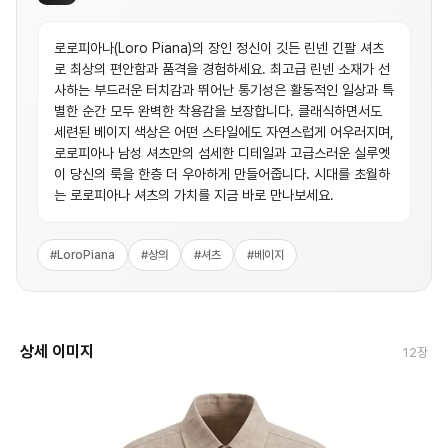
로로피아나(Loro Piana)의 장인 정신이 깃든 린넨 긴팔 셔츠
로 최상의 편안함과 품격을 경험하세요. 최고급 린넨 소재가 선
사하는 부드러운 터치감과 뛰어난 통기성은 활동적인 일상과 특
별한 순간 모두 완벽한 착용감을 보장합니다. 클래식하면서도
세련된 베이지 색상은 어떤 스타일에도 자연스럽게 어우러지며,
로로피아나 남성 셔츠만의 섬세한 디테일과 고급스러운 실루엣
이 당신의 룩을 한층 더 우아하게 만들어줍니다. 시대를 초월하
는 로로피아나 셔츠의 가치를 지금 바로 만나보세요.
#
LoroPiana
#
상의
#
셔츠
#
베이지
상세 이미지
12
장