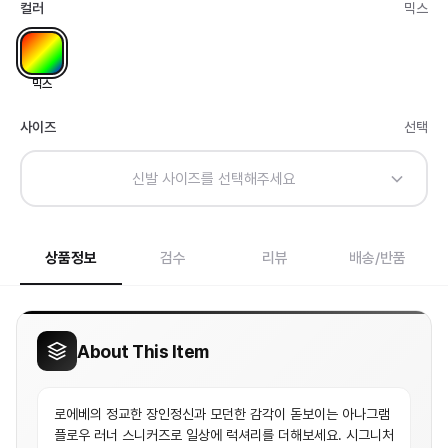
컬러
믹스
믹스
사이즈
선택
신발 사이즈를 선택해주세요
상품정보
검수
리뷰
배송/반품
About This Item
로에베의 정교한 장인정신과 모던한 감각이 돋보이는 아나그램
플로우 러너 스니커즈로 일상에 럭셔리를 더해보세요. 시그니처