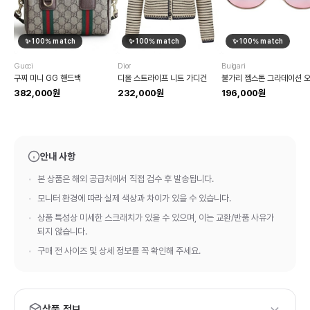
✨
100
% match
✨
100
% match
✨
100
% match
Gucci
Dior
Bulgari
구찌 미니 GG 핸드백
디올 스트라이프 니트 가디건
382,000원
232,000원
196,000원
안내 사항
본 상품은 해외 공급처에서 직접 검수 후 발송됩니다.
모니터 환경에 따라 실제 색상과 차이가 있을 수 있습니다.
상품 특성상 미세한 스크래치가 있을 수 있으며, 이는 교환/반품 사유가
되지 않습니다.
구매 전 사이즈 및 상세 정보를 꼭 확인해 주세요.
상품 정보