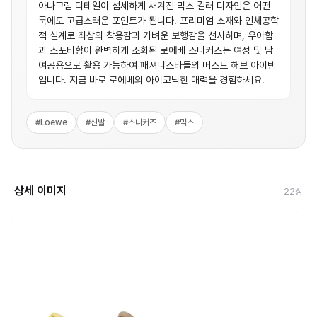
아나그램 디테일이 섬세하게 새겨진 믹스 컬러 디자인은 어떤
룩에도 고급스러운 포인트가 됩니다. 프리미엄 소재와 인체공학
적 설계로 최상의 착용감과 가벼운 보행감을 선사하며, 우아함
과 스포티함이 완벽하게 조화된 로에베 스니커즈는 여성 및 남
여공용으로 활용 가능하여 패셔니스타들의 머스트 해브 아이템
입니다. 지금 바로 로에베의 아이코닉한 매력을 경험하세요.
#
Loewe
#
신발
#
스니커즈
#
믹스
상세 이미지
22
장