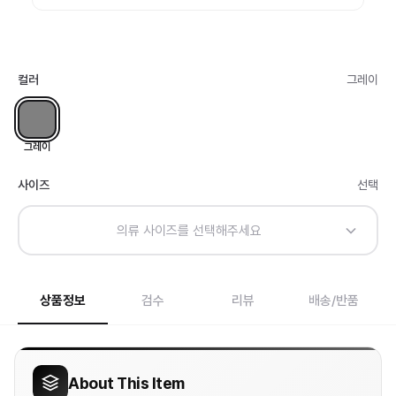
컬러
그레이
그레이
사이즈
선택
의류 사이즈를 선택해주세요
상품정보
검수
리뷰
배송/반품
About This Item