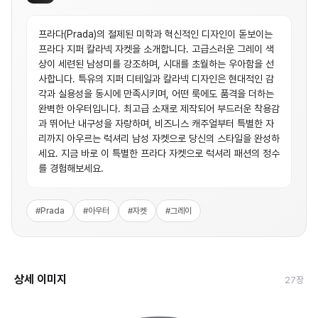
프라다(Prada)의 절제된 미학과 혁신적인 디자인이 돋보이는
프라다 지퍼 칼라넥 자켓을 소개합니다. 고급스러운 그레이 색
상이 세련된 남성미를 강조하며, 시대를 초월하는 우아함을 선
사합니다. 특유의 지퍼 디테일과 칼라넥 디자인은 현대적인 감
각과 실용성을 동시에 만족시키며, 어떤 룩에도 품격을 더하는
완벽한 아우터입니다. 최고급 소재로 제작되어 부드러운 착용감
과 뛰어난 내구성을 자랑하며, 비즈니스 캐주얼부터 특별한 자
리까지 아우르는 럭셔리 남성 자켓으로 당신의 스타일을 완성하
세요. 지금 바로 이 특별한 프라다 자켓으로 럭셔리 패션의 정수
를 경험해보세요.
#
Prada
#
아우터
#
자켓
#
그레이
상세 이미지
27
장