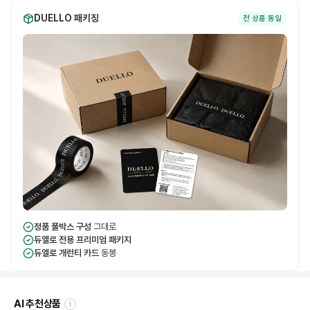
DUELLO 패키징
전 상품 동일
정품 풀박스 구성
그대로
듀엘로 전용 프리미엄 패키지
듀엘로 개런티 카드
동봉
AI 추천상품
i