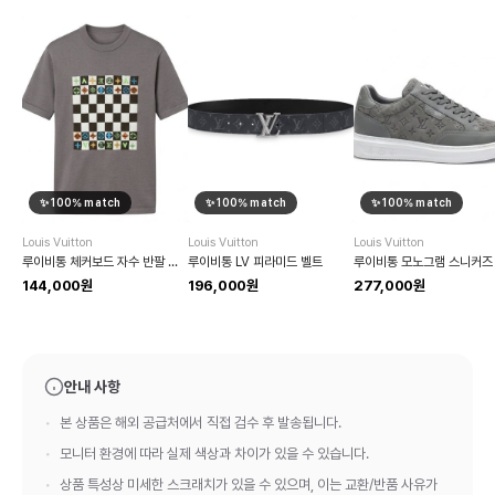
✨
100
% match
✨
100
% match
✨
100
% match
Louis Vuitton
Louis Vuitton
Louis Vuitton
루이비통 체커보드 자수 반팔 티셔츠
루이비통 LV 피라미드 벨트
루이비통 모노그램 스니커즈
144,000원
196,000원
277,000원
안내 사항
본 상품은 해외 공급처에서 직접 검수 후 발송됩니다.
모니터 환경에 따라 실제 색상과 차이가 있을 수 있습니다.
상품 특성상 미세한 스크래치가 있을 수 있으며, 이는 교환/반품 사유가