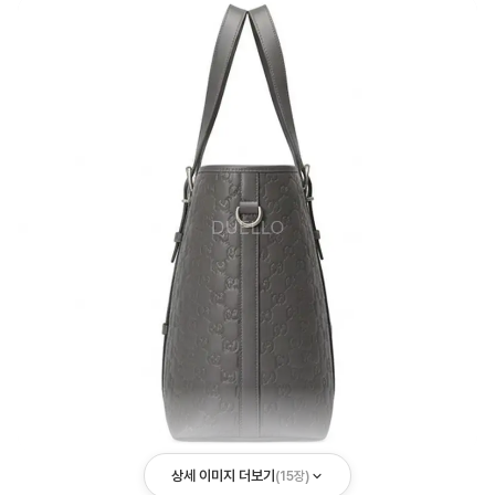
상세 이미지 더보기
(
15
장)