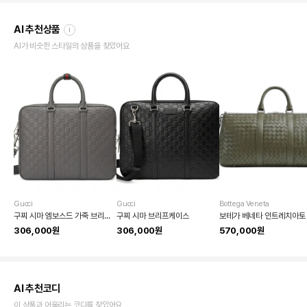
AI 추천상품
i
AI가 비슷한 스타일의 상품을 찾았어요
Gucci
Gucci
Bottega Veneta
구찌 시마 엠보스드 가죽 브리프케이스
구찌 시마 브리프케이스
306,000원
306,000원
570,000원
AI 추천코디
이 상품과 어울리는 코디를 찾았어요