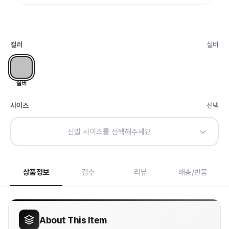
컬러
실버
실버
사이즈
선택
신발 사이즈를 선택해주세요
상품정보
검수
리뷰
배송/반품
About This Item