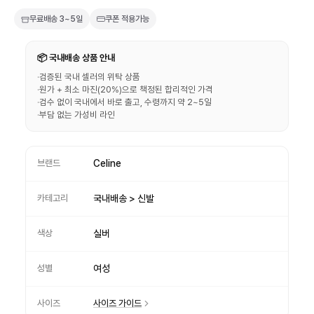
무료배송
3~5일
쿠폰 적용가능
📦 국내배송 상품 안내
·
검증된 국내 셀러의 위탁 상품
·
원가 + 최소 마진(20%)으로 책정된 합리적인 가격
·
검수 없이 국내에서 바로 출고, 수령까지 약 2~5일
·
부담 없는 가성비 라인
브랜드
Celine
카테고리
국내배송 > 신발
색상
실버
성별
여성
사이즈
사이즈 가이드