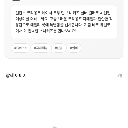
셀린느 트리옹프 레이서 로우 탑 스니커즈 실버 컬러로 세련된
여성미를 더해보세요. 고급스러운 트리옹프 디테일과 편안한 착
용감으로 데일리 룩에 특별함을 선사합니다. 지금 바로 듀엘로
에서 이 완벽한 스니커즈를 만나보세요!
#
Celine
#
국내배송
#
신발
#
실버
상세 이미지
13
장