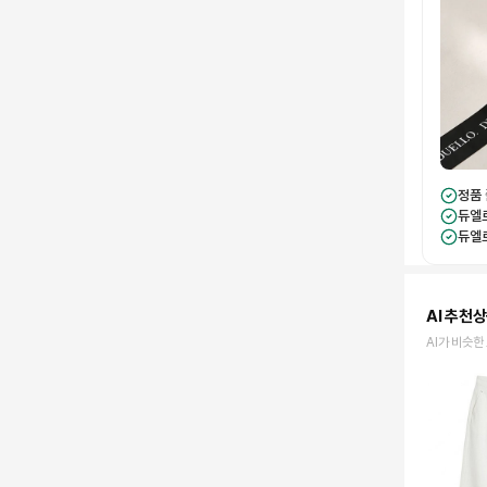
정품
듀엘
듀엘
AI 추천
AI가 비슷