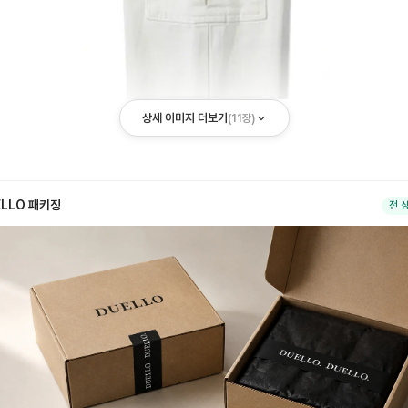
상세 이미지 더보기
(
11
장)
ELLO 패키징
전 