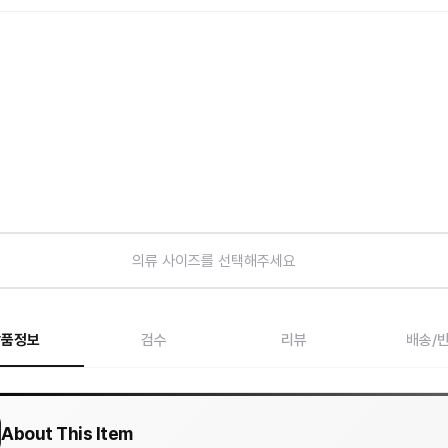
의류 사이즈를 선택해주세요
상품정보
검수
리뷰
배송/
About This Item