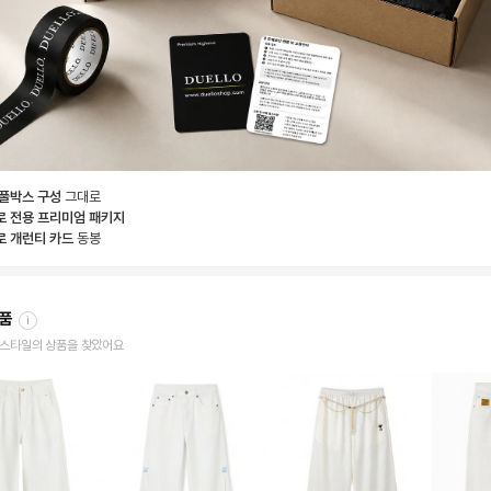
 풀박스 구성
그대로
로 전용 프리미엄 패키지
로 개런티 카드
동봉
상품
i
한 스타일의 상품을 찾았어요