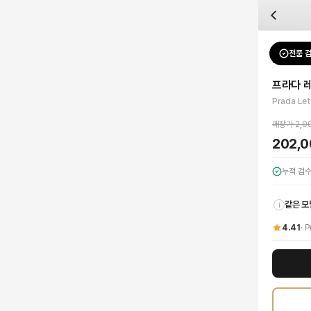
자주 묻는 질문
Prada
프라다 레터링 로고 카고 데님 팬츠
배송은 얼마나 걸리나요?
브랜드:
Prada
주문 후 평균 15~20일 소요되며, 전 상품 무료배송입니다. 해외에서 입고 후 국내
카테고리:
하의
> 데님
검수는 어떻게 진행되나요? 검수 사진을 받을 수 있나요?
성별:
여성
전품 
Prada
데
전문 스태프가 실물 상품을 직접 확인한 후 검수 사진을 제공합니다. 가죽 재질, 로고
색상:
화이트
교환이나 반품이 가능한가요?
가격:
202,000
원
프라다 레
수령 후 7일 이내 신청하시면 상품 하자, 사이즈 불일치, 고객 변심 모두 교환·반품
프라다의 독보적인 감각이 돋보이는 레터링 로고 카고 데님 팬츠를 만나보세요. 견
Prada Le
쿠폰과 적립금을 함께 사용할 수 있나요?
Prada
프라다 레터링 로고 카고 데님 팬츠
을 DUELLO에서 만나보세요. 고퀄리티
네, 쿠폰과 적립금을 결제 시 함께 사용하실 수 있습니다. 적립금은 1,000원 이상
매장가
2,0
사이즈는 어떻게 선택하나요?
202,
상품 상세의 사이즈 정보를 참고해 선택하시고, 사이즈 선택이 어려우시면 카카오톡 
누적 검
같은 모
i
4.41
·
P