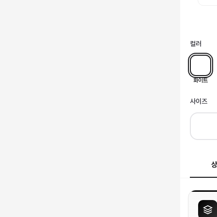
컬러
화이트
사이즈