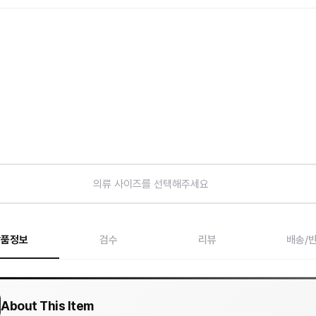
의류 사이즈를 선택해주세요
상품정보
검수
리뷰
배송/
About This Item