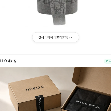
상세 이미지 더보기
(
19
장)
ELLO 패키징
전 