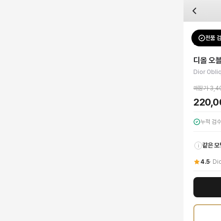
자주 묻는 질문
Dior
디올 오블리크 패턴 집업 후드
배송은 얼마나 걸리나요?
브랜드:
Dior
주문 후 평균 15~20일 소요되며, 전 상품 무료배송입니다. 해외에서 입고 후 국내
카테고리:
상의
> 후드/집업
검수는 어떻게 진행되나요? 검수 사진을 받을 수 있나요?
성별:
여성
전품 
Dior
후드/
전문 스태프가 실물 상품을 직접 확인한 후 검수 사진을 제공합니다. 가죽 재질, 로고
색상:
그레이
교환이나 반품이 가능한가요?
가격:
220,000
원
디올 오블
수령 후 7일 이내 신청하시면 상품 하자, 사이즈 불일치, 고객 변심 모두 교환·반품
메종 디올의 아이코닉한 미학을 담아낸 디올 오블리크 패턴 집업 후드를 만나보세요
Dior Obli
쿠폰과 적립금을 함께 사용할 수 있나요?
Dior
디올 오블리크 패턴 집업 후드
을 DUELLO에서 만나보세요. 고퀄리티 하이엔드
네, 쿠폰과 적립금을 결제 시 함께 사용하실 수 있습니다. 적립금은 1,000원 이상
매장가
3,4
사이즈는 어떻게 선택하나요?
220,
상품 상세의 사이즈 정보를 참고해 선택하시고, 사이즈 선택이 어려우시면 카카오톡 
누적 검
같은 모
i
4.5
·
Di