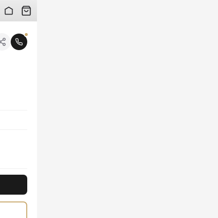
 검수 사진을 받아보실 수 있습니다.
니다.
 분위기를 연출합니다. 최고급 소재로 완성되어 부드러운 착용감과 뛰어난 보온성을 