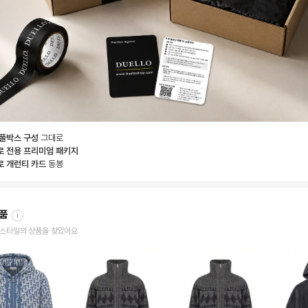
 풀박스 구성
그대로
로 전용 프리미엄 패키지
로 개런티 카드
동봉
상품
i
한 스타일의 상품을 찾았어요