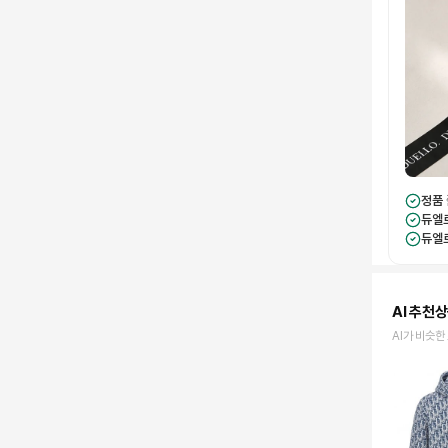
정품
듀엘
듀엘
AI 추천
AI가 비슷