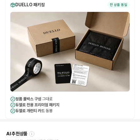
DUELLO 패키징
전 상품 동일
정품 풀박스 구성
그대로
듀엘로 전용 프리미엄 패키지
듀엘로 개런티 카드
동봉
AI 추천상품
i