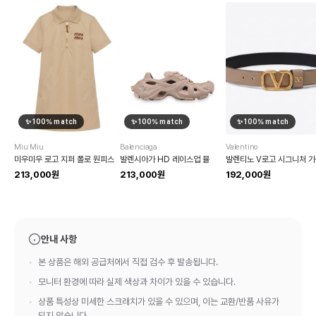
✨
100
% match
✨
100
% match
✨
100
% match
Miu Miu
Balenciaga
Valentino
미우미우 로고 지퍼 폴로 원피스
발렌시아가 HD 레이스업 뮬
213,000원
213,000원
192,000원
안내 사항
본 상품은 해외 공급처에서 직접 검수 후 발송됩니다.
모니터 환경에 따라 실제 색상과 차이가 있을 수 있습니다.
상품 특성상 미세한 스크래치가 있을 수 있으며, 이는 교환/반품 사유가
되지 않습니다.