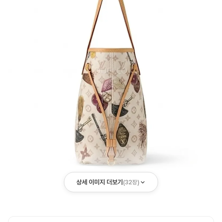
상세 이미지 더보기
(
32
장)