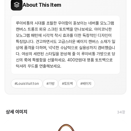
About This Item
루이비통의 시대를 초월한 우아함이 돋보이는 네버풀 모노그램
캔버스 트롱프 뢰유 스크린 토트백을 만나보세요. 아이코닉한
모노그램 패턴에 시각적 착시 효과를 더한 독창적인 디자인이
특징입니다. 견고하면서도 고급스러운 베이지 캔버스 소재가 일
상에 품격을 더하며, 넉넉한 수납력으로 실용성까지 겸비했습니
다. 여성의 세련된 스타일을 완성해 줄 이 루이비통 가방으로 당
신의 룩에 특별함을 선물하세요. 400만원대 명품 토트백으로
럭셔리 무드를 연출해보세요.
#
LouisVuitton
#
가방
#
토트백
#
베이지
상세 이미지
34
장