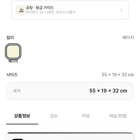
공장 · 등급 가이드
하이엔드 vs 1:1제작, 무엇이 다를까
컬러
베이지
베이지
사이즈
55 x 19 x 32 cm
55 x 19 x 32 cm
크기
상품정보
검수
리뷰
배송/반품