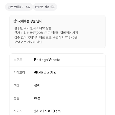
무료배송
3~5일
쿠폰 적용가능
📦 국내배송 상품 안내
·
검증된 국내 셀러의 위탁 상품
·
원가 + 최소 마진(20%)으로 책정된 합리적인 가격
·
검수 없이 국내에서 바로 출고, 수령까지 약 2~5일
·
부담 없는 가성비 라인
브랜드
Bottega Veneta
카테고리
국내배송 > 가방
색상
블랙
성별
여성
사이즈
24 x 14 x 10 cm