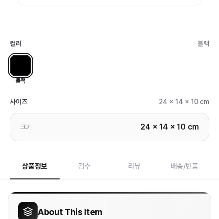
컬러
블랙
블랙
사이즈
24 x 14 x 10 cm
24 x 14 x 10 cm
크기
상품정보
검수
리뷰
배송/반품
About This Item