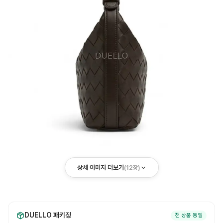
상세 이미지 더보기
(
12
장)
DUELLO 패키징
전 상품 동일