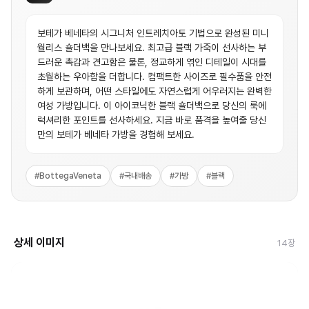
보테가 베네타의 시그니처 인트레치아토 기법으로 완성된 미니
월리스 숄더백을 만나보세요. 최고급 블랙 가죽이 선사하는 부
드러운 촉감과 견고함은 물론, 정교하게 엮인 디테일이 시대를
초월하는 우아함을 더합니다. 컴팩트한 사이즈로 필수품을 안전
하게 보관하며, 어떤 스타일에도 자연스럽게 어우러지는 완벽한
여성 가방입니다. 이 아이코닉한 블랙 숄더백으로 당신의 룩에
럭셔리한 포인트를 선사하세요. 지금 바로 품격을 높여줄 당신
만의 보테가 베네타 가방을 경험해 보세요.
#
BottegaVeneta
#
국내배송
#
가방
#
블랙
상세 이미지
14
장