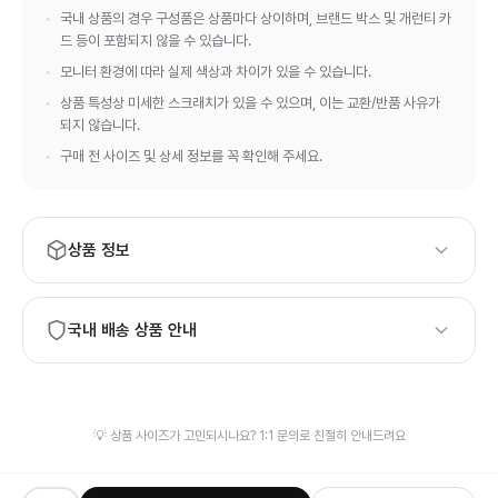
국내 상품의 경우 구성품은 상품마다 상이하며, 브랜드 박스 및 개런티 카
드 등이 포함되지 않을 수 있습니다.
모니터 환경에 따라 실제 색상과 차이가 있을 수 있습니다.
상품 특성상 미세한 스크래치가 있을 수 있으며, 이는 교환/반품 사유가
되지 않습니다.
구매 전 사이즈 및 상세 정보를 꼭 확인해 주세요.
상품 정보
브랜드:
Bottega Veneta
국내 배송 상품 안내
하이엔드 등급의 상품 품질과 정품 보증서·정식 패키지가 필요하
시면, 해외 배송 상품 구매를 권장드립니다.
발송 물류창고가 상이하여 신속한 배송을 위해 검수 사진이 제공
💡 상품 사이즈가 고민되시나요? 1:1 문의로 친절히 안내드려요
되지 않을 수 있습니다.