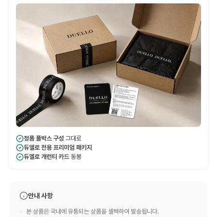
정품 풀박스 구성
그대로
듀엘로 전용 프리미엄 패키지
듀엘로 개런티 카드
동봉
안내 사항
본 상품은 국내에 유통되는 상품을 셀렉하여 발송됩니다.