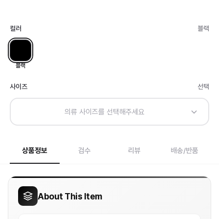
컬러
블랙
블랙
사이즈
선택
의류 사이즈를 선택해주세요
상품정보
검수
리뷰
배송/반품
About This Item