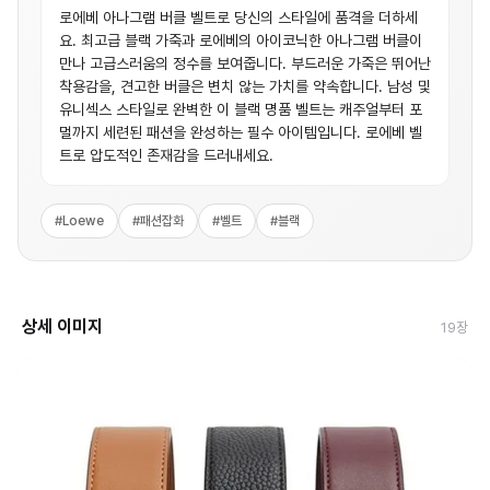
로에베 아나그램 버클 벨트로 당신의 스타일에 품격을 더하세
요. 최고급 블랙 가죽과 로에베의 아이코닉한 아나그램 버클이
만나 고급스러움의 정수를 보여줍니다. 부드러운 가죽은 뛰어난
착용감을, 견고한 버클은 변치 않는 가치를 약속합니다. 남성 및
유니섹스 스타일로 완벽한 이 블랙 명품 벨트는 캐주얼부터 포
멀까지 세련된 패션을 완성하는 필수 아이템입니다. 로에베 벨
트로 압도적인 존재감을 드러내세요.
#
Loewe
#
패션잡화
#
벨트
#
블랙
상세 이미지
19
장