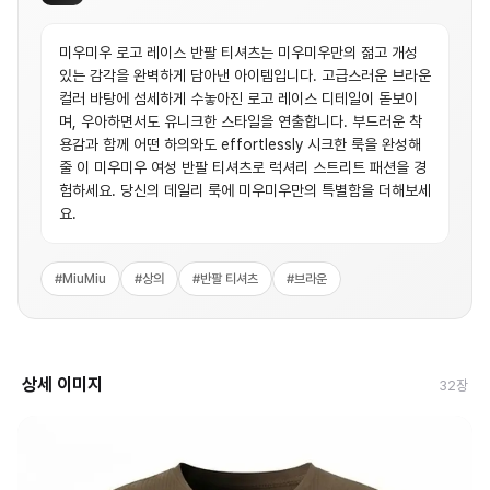
미우미우 로고 레이스 반팔 티셔츠는 미우미우만의 젊고 개성
있는 감각을 완벽하게 담아낸 아이템입니다. 고급스러운 브라운
컬러 바탕에 섬세하게 수놓아진 로고 레이스 디테일이 돋보이
며, 우아하면서도 유니크한 스타일을 연출합니다. 부드러운 착
용감과 함께 어떤 하의와도 effortlessly 시크한 룩을 완성해
줄 이 미우미우 여성 반팔 티셔츠로 럭셔리 스트리트 패션을 경
험하세요. 당신의 데일리 룩에 미우미우만의 특별함을 더해보세
요.
#
MiuMiu
#
상의
#
반팔 티셔츠
#
브라운
상세 이미지
32
장