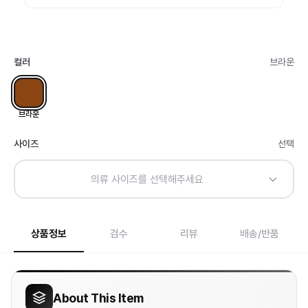
컬러
브라운
브라운
사이즈
선택
의류 사이즈를 선택해주세요
상품정보
검수
리뷰
배송/반품
About This Item