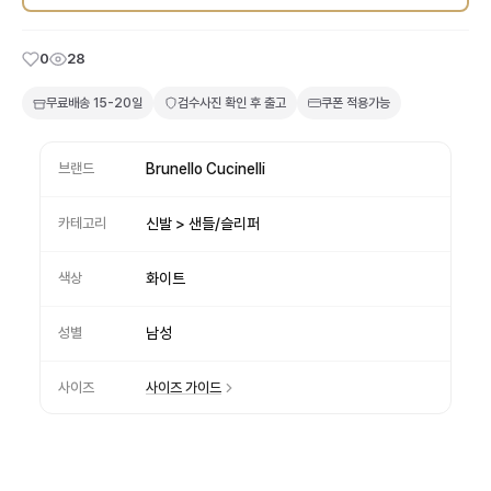
0
28
무료배송
15-20일
검수사진 확인 후 출고
쿠폰 적용가능
브랜드
Brunello Cucinelli
카테고리
신발 > 샌들/슬리퍼
색상
화이트
성별
남성
사이즈
사이즈 가이드