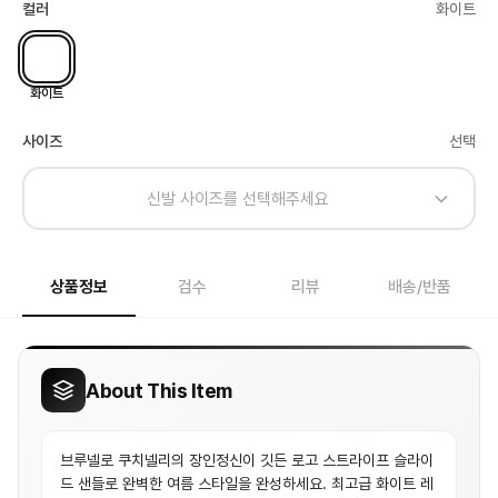
컬러
화이트
화이트
사이즈
선택
신발 사이즈를 선택해주세요
상품정보
검수
리뷰
배송/반품
About This Item
브루넬로 쿠치넬리의 장인정신이 깃든 로고 스트라이프 슬라이
드 샌들로 완벽한 여름 스타일을 완성하세요. 최고급 화이트 레