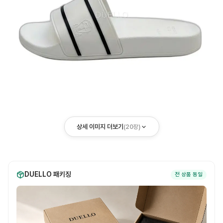
상세 이미지 더보기
(
20
장)
DUELLO 패키징
전 상품 동일