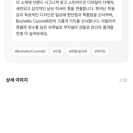
더 소재에 브랜드 시그니처 로고 스트라이프 디테일이 더해져,
세련되고 감각적인 남성 럭셔리 룩을 연출합니다. 뛰어난 착용
감과 독보적인 디자인은 일상에 편안함과 특별함을 선사하며,
Brunello Cucinelli만의 고품격 가치를 선사합니다. 이탈리아
명품의 정수를 담은 브루넬로 쿠치넬리 샌들로 당신의 품격을
한층 더 높여보세요.
#
BrunelloCucinelli
#
신발
#
샌들/슬리퍼
#
화이트
상세 이미지
22
장