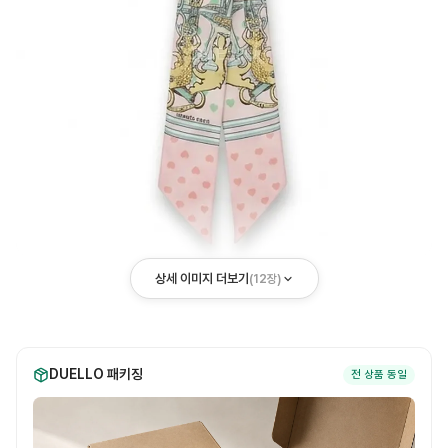
상세 이미지 더보기
(
12
장)
DUELLO 패키징
전 상품 동일