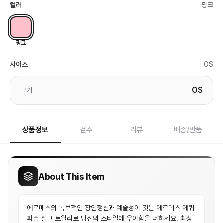
컬러
핑크
핑크
사이즈
OS
OS
크기
상품정보
검수
리뷰
배송/반품
About This Item
에르메스의 독보적인 장인정신과 예술성이 깃든 에르메스 에퀴
파쥬 실크 트윌리로 당신의 스타일에 우아함을 더하세요. 최상