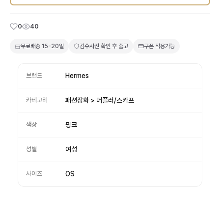
0
40
무료배송
15-20일
검수사진 확인 후 출고
쿠폰 적용가능
브랜드
Hermes
카테고리
패션잡화 > 머플러/스카프
색상
핑크
성별
여성
사이즈
OS