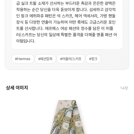
급 실크 트윌 소재가 선사하는 부드러운 촉감과 은은한 광택은
착용하는 순간 당신을 더욱 돋보이게 합니다. 섬세하고 감각적
인 핑크 에퀴파쥬 패턴은 넥 스카프, 헤어 액세서리, 가방 핸들
장식 등 다양한 연출이 가능하여 어떤 룩에도 고급스러운 포인
트를 선사합니다. 에르메스 여성 패션의 정수를 담은 이 머플
러/스카프는 당신의 일상에 특별한 품격을 더해줄 명품 패션 아
이템입니다.
#
Hermes
#
패션잡화
#
머플러/스카프
#
핑크
상세 이미지
14
장