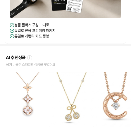
정품 풀박스 구성
그대로
듀엘로 전용 프리미엄 패키지
듀엘로 개런티 카드
동봉
AI 추천상품
i
AI가 비슷한 스타일의 상품을 찾았어요