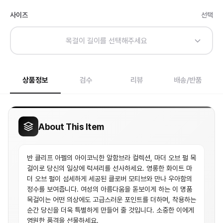
사이즈
선택
목걸이 길이를 선택해주세요
상품정보
검수
리뷰
배송/반품
About This Item
반 클리프 아펠의 아이코닉한 알함브라 컬렉션, 마더 오브 펄 목
걸이로 당신의 일상에 럭셔리를 선사하세요. 영롱한 화이트 마
더 오브 펄이 섬세하게 세공된 클로버 모티브와 만나 우아함의
정수를 보여줍니다. 여성의 아름다움을 돋보이게 하는 이 명품
목걸이는 어떤 의상에도 고급스러운 포인트를 더하며, 착용하는
순간 당신을 더욱 특별하게 만들어 줄 것입니다. 소중한 이에게
영원한 품격을 선물하세요.