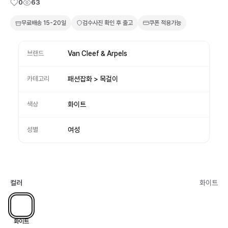
0
63
무료배송
15-20일
검수사진 확인 후 출고
쿠폰 적용가능
브랜드
Van Cleef & Arpels
카테고리
패션잡화 > 목걸이
색상
화이트
성별
여성
컬러
화이트
화이트