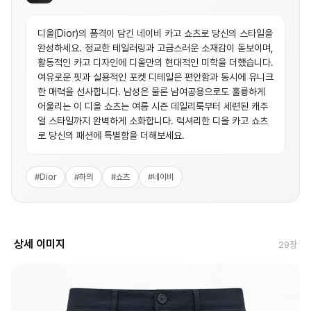
디올(Dior)의 품격이 담긴 네이비 카고 쇼츠로 당신의 스타일을
완성하세요. 정교한 테일러링과 고급스러운 소재감이 돋보이며,
활동적인 카고 디자인에 디올만의 현대적인 미학을 더했습니다.
여유로운 핏과 실용적인 포켓 디테일은 편안함과 동시에 유니크
한 매력을 선사합니다. 남성은 물론 남여공용으로도 훌륭하게
어울리는 이 디올 쇼츠는 여름 시즌 데일리룩부터 세련된 캐주
얼 스타일까지 완벽하게 소화합니다. 럭셔리한 디올 카고 쇼츠
로 당신의 패션에 특별함을 더해보세요.
#
Dior
#
하의
#
쇼츠
#
네이비
상세 이미지
29
장