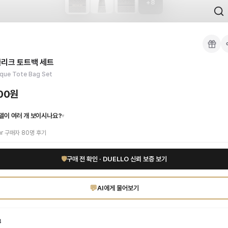
+
8
 검수를 거쳐 국내 택배(CJ대한통운)로 발송합니다.
 각인, 스티치 간격, 하드웨어 색상, 내부 마감을 확인하며, 상품당 평균 4~8장의
블리크 토트백 세트
이 가능합니다. 고객 변심 시 반품 배송비는 고객 부담이며, 상품 하자 시에는 무료입
어떤 룩에도 완벽하게 어울리며, 여성분들을 위한 프리미엄 가방입니다. 국내배송으로
ique Tote Bag Set
인증 상품. 무료배송.
부터 사용 가능합니다.
000원
델이 여러 개 보이시나요?
▾
or
구매자
80
명 후기
🛡
구매 전 확인 · DUELLO 신뢰 보증 보기
💬
AI에게 물어보기
3