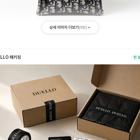
상세 이미지 더보기
(
9
장)
ELLO 패키징
전 