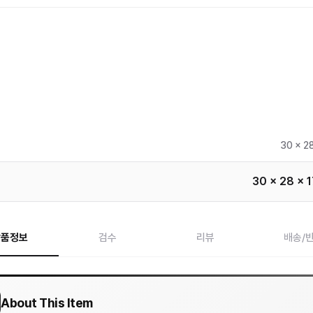
30 x 2
30 x 28 x 
상품정보
검수
리뷰
배송/
About This Item