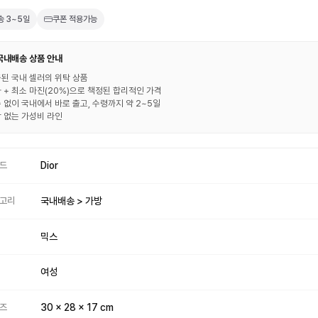
송
3~5일
쿠폰 적용가능
 국내배송 상품 안내
된 국내 셀러의 위탁 상품
 + 최소 마진(20%)으로 책정된 합리적인 가격
 없이 국내에서 바로 출고, 수령까지 약 2~5일
 없는 가성비 라인
드
Dior
고리
국내배송 > 가방
믹스
여성
즈
30 x 28 x 17 cm