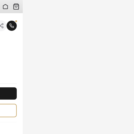
 검수 사진을 받아보실 수 있습니다.
니다.
 빠르게 받아보시고, 지금 바로 듀엘로에서 만나보세요!