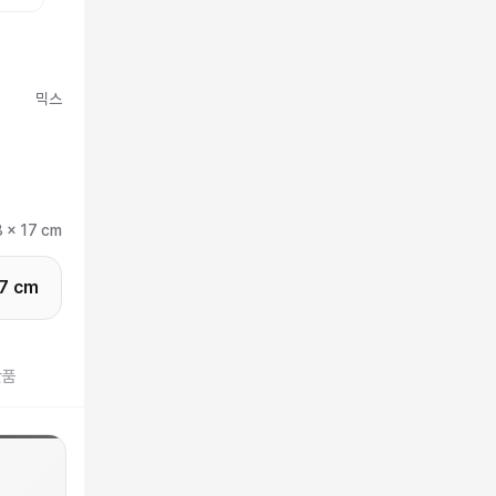
믹스
8 x 17 cm
17 cm
반품