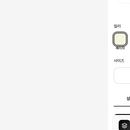
컬러
베이지
사이즈