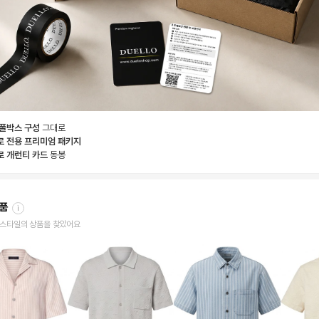
 풀박스 구성
그대로
로 전용 프리미엄 패키지
로 개런티 카드
동봉
상품
i
한 스타일의 상품을 찾았어요