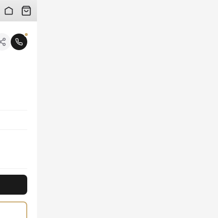
 검수 사진을 받아보실 수 있습니다.
니다.
선사하며, 최고급 소재로 제작되어 부드러운 착용감과 뛰어난 통기성을 자랑합니다. 