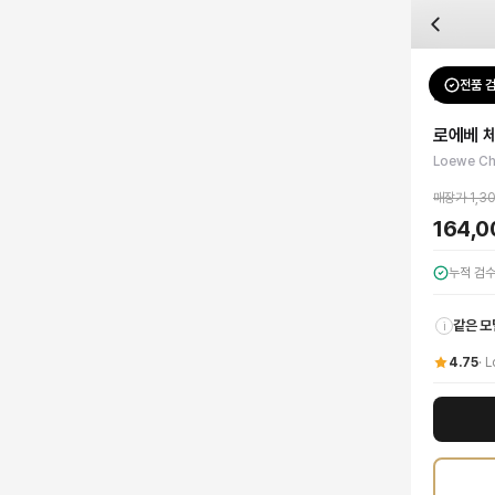
자주 묻는 질문
Loewe
로에베 체크 반팔 셔츠
배송은 얼마나 걸리나요?
브랜드:
Loewe
주문 후 평균 15~20일 소요되며, 전 상품 무료배송입니다. 해외에서 입고 후 국내
카테고리:
상의
> 셔츠
검수는 어떻게 진행되나요? 검수 사진을 받을 수 있나요?
성별:
남성
전품 
Loewe
셔
전문 스태프가 실물 상품을 직접 확인한 후 검수 사진을 제공합니다. 가죽 재질, 로고
색상:
베이지
교환이나 반품이 가능한가요?
가격:
164,000
원
로에베 체
수령 후 7일 이내 신청하시면 상품 하자, 사이즈 불일치, 고객 변심 모두 교환·반품
로에베(Loewe)의 정교한 미학이 돋보이는 체크 반팔 셔츠로 고급스러운 여름 
Loewe Ch
쿠폰과 적립금을 함께 사용할 수 있나요?
Loewe
로에베 체크 반팔 셔츠
을 DUELLO에서 만나보세요. 고퀄리티 하이엔드 인
네, 쿠폰과 적립금을 결제 시 함께 사용하실 수 있습니다. 적립금은 1,000원 이상
매장가
1,3
사이즈는 어떻게 선택하나요?
164,
상품 상세의 사이즈 정보를 참고해 선택하시고, 사이즈 선택이 어려우시면 카카오톡 
누적 검
같은 모
i
4.75
·
L