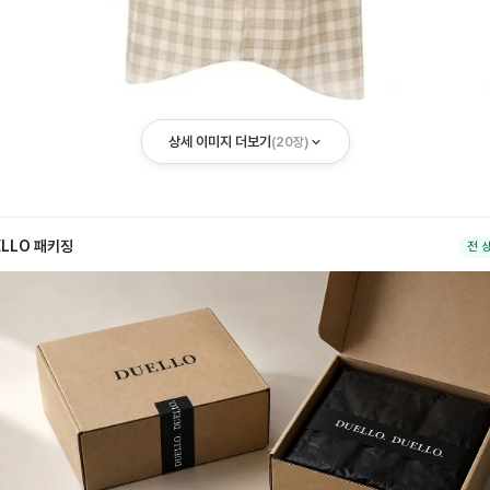
상세 이미지 더보기
(
20
장)
ELLO 패키징
전 