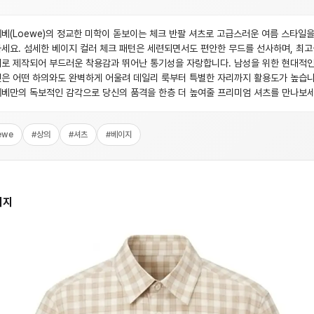
베(Loewe)의 정교한 미학이 돋보이는 체크 반팔 셔츠로 고급스러운 여름 스타일을
세요. 섬세한 베이지 컬러 체크 패턴은 세련되면서도 편안한 무드를 선사하며, 최고
로 제작되어 부드러운 착용감과 뛰어난 통기성을 자랑합니다. 남성을 위한 현대적인
은 어떤 하의와도 완벽하게 어울려 데일리 룩부터 특별한 자리까지 활용도가 높습니
베만의 독보적인 감각으로 당신의 품격을 한층 더 높여줄 프리미엄 셔츠를 만나보세
ewe
#
상의
#
셔츠
#
베이지
미지