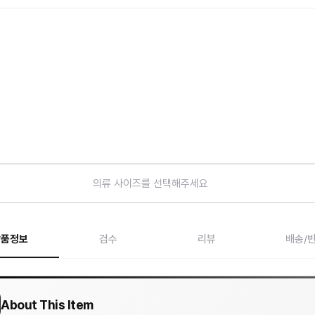
의류 사이즈를 선택해주세요
상품정보
검수
리뷰
배송/
About This Item