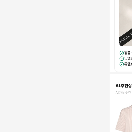
정품
듀엘
듀엘
AI 추천
AI가 비슷