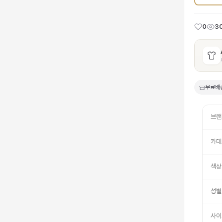
0
3
무료배
브랜
카테
색상
성별
사이