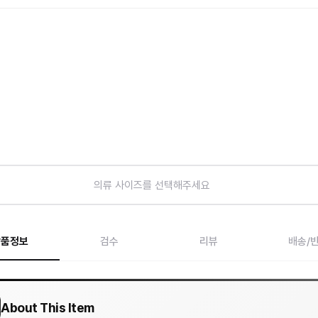
의류 사이즈를 선택해주세요
상품정보
검수
리뷰
배송/
About This Item