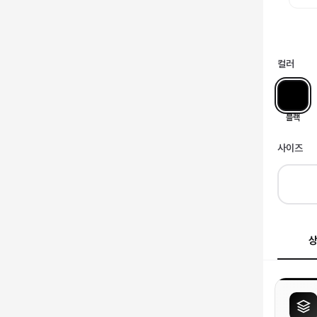
컬러
블랙
사이즈