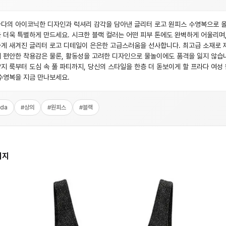
다의 아이코닉한 디자인과 럭셔리 감각을 담아낸 글리터 로고 원피스 수영복으로 
 더욱 특별하게 만드세요. 시크한 블랙 컬러는 어떤 피부 톤에도 완벽하게 어울리며,
게 새겨진 글리터 로고 디테일이 은은한 고급스러움을 선사합니다. 최고급 소재로 
 편안한 착용감은 물론, 활동성을 고려한 디자인으로 물놀이에도 품격을 잃지 않습
지 룩부터 도심 속 풀 파티까지, 당신의 스타일을 한층 더 돋보이게 할 프라다 여성
수영복을 지금 만나보세요.
ada
#
상의
#
원피스
#
블랙
미지