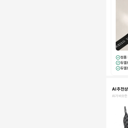
정품
듀엘
듀엘
AI 추천
AI가 비슷