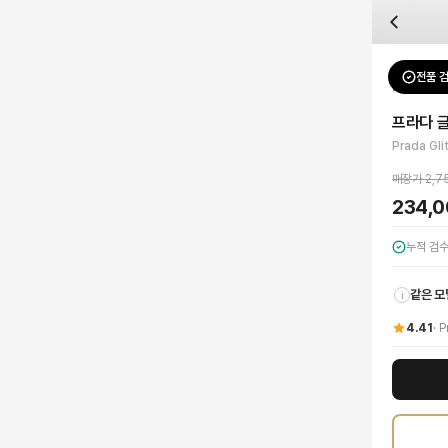
자주 묻는 질문
Prada
프라다 글리터 로고 원피스 수영복
배송은 얼마나 걸리나요?
브랜드:
Prada
주문 후 평균 15~20일 소요되며, 전 상품 무료배송입니다. 해외에서 입고 후 국내
카테고리:
상의
> 원피스
검수는 어떻게 진행되나요? 검수 사진을 받을 수 있나요?
성별:
여성
전품 
Prada
원
전문 스태프가 실물 상품을 직접 확인한 후 검수 사진을 제공합니다. 가죽 재질, 로고
색상:
블랙
교환이나 반품이 가능한가요?
가격:
234,000
원
프라다 
수령 후 7일 이내 신청하시면 상품 하자, 사이즈 불일치, 고객 변심 모두 교환·반품
프라다의 아이코닉한 디자인과 럭셔리 감각을 담아낸 글리터 로고 원피스 수영복으로 
Prada Gli
쿠폰과 적립금을 함께 사용할 수 있나요?
Prada
프라다 글리터 로고 원피스 수영복
을 DUELLO에서 만나보세요. 고퀄리티 
네, 쿠폰과 적립금을 결제 시 함께 사용하실 수 있습니다. 적립금은 1,000원 이상
매장가
2,7
사이즈는 어떻게 선택하나요?
234,
상품 상세의 사이즈 정보를 참고해 선택하시고, 사이즈 선택이 어려우시면 카카오톡 
누적 검
같은 모
i
4.41
·
P