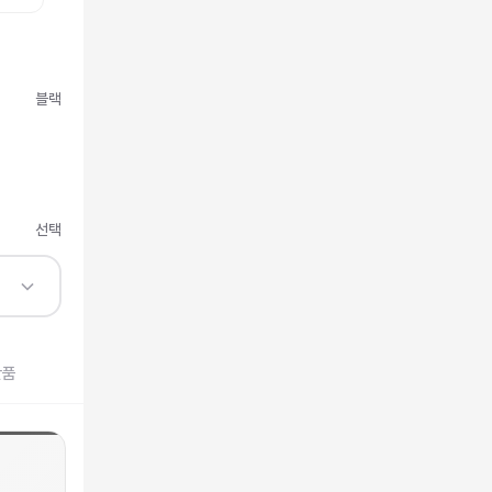
블랙
선택
반품