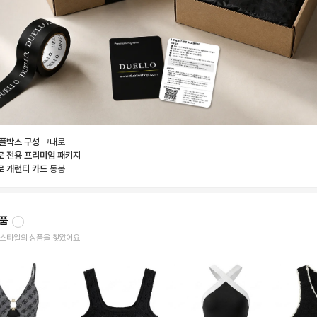
 풀박스 구성
그대로
로 전용 프리미엄 패키지
로 개런티 카드
동봉
상품
i
한 스타일의 상품을 찾았어요