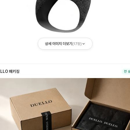
상세 이미지 더보기
(
17
장)
ELLO 패키징
전 