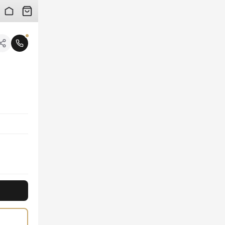
 검수 사진을 받아보실 수 있습니다.
니다.
어울리며, 정교하게 새겨진 글리터 로고 디테일이 은은한 고급스러움을 선사합니다. 