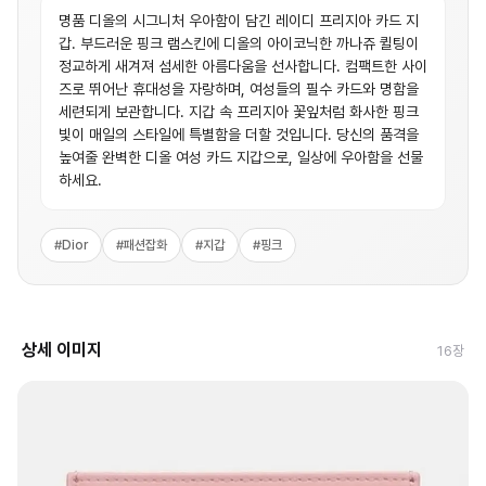
명품 디올의 시그니처 우아함이 담긴 레이디 프리지아 카드 지
갑. 부드러운 핑크 램스킨에 디올의 아이코닉한 까나쥬 퀼팅이
정교하게 새겨져 섬세한 아름다움을 선사합니다. 컴팩트한 사이
즈로 뛰어난 휴대성을 자랑하며, 여성들의 필수 카드와 명함을
세련되게 보관합니다. 지갑 속 프리지아 꽃잎처럼 화사한 핑크
빛이 매일의 스타일에 특별함을 더할 것입니다. 당신의 품격을
높여줄 완벽한 디올 여성 카드 지갑으로, 일상에 우아함을 선물
하세요.
#
Dior
#
패션잡화
#
지갑
#
핑크
상세 이미지
16
장