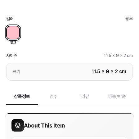
컬러
핑크
핑크
사이즈
11.5 x 9 x 2 cm
11.5 x 9 x 2 cm
크기
상품정보
검수
리뷰
배송/반품
About This Item