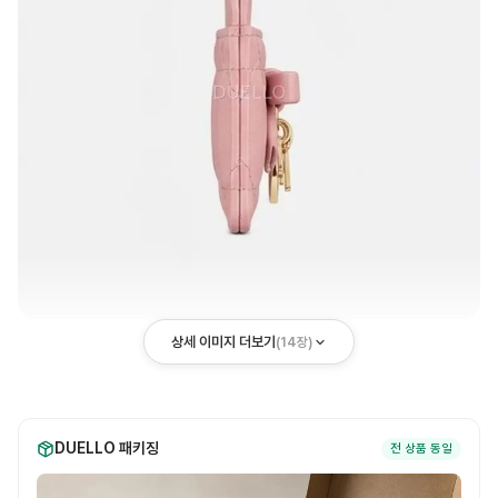
상세 이미지 더보기
(
14
장)
DUELLO 패키징
전 상품 동일