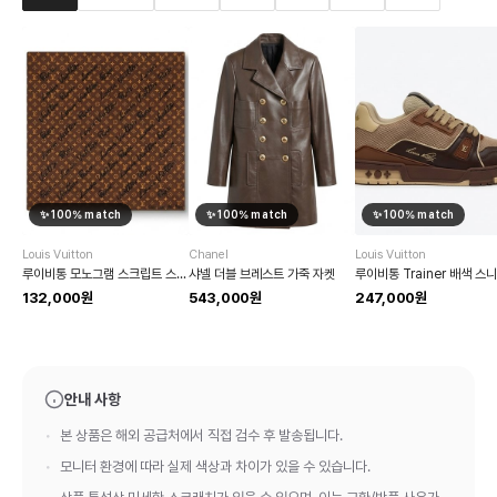
✨
100
% match
✨
100
% match
✨
100
% match
Louis Vuitton
Chanel
Louis Vuitton
루이비통 모노그램 스크립트 스퀘어 스카프
샤넬 더블 브레스트 가죽 자켓
루이비통 Trainer 배색 스
132,000원
543,000원
247,000원
안내 사항
본 상품은 해외 공급처에서 직접 검수 후 발송됩니다.
모니터 환경에 따라 실제 색상과 차이가 있을 수 있습니다.