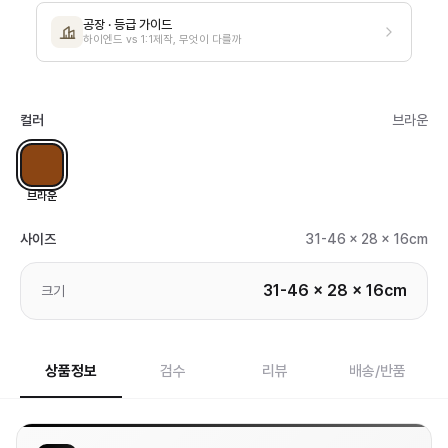
공장 · 등급 가이드
하이엔드 vs 1:1제작, 무엇이 다를까
컬러
브라운
브라운
사이즈
31-46 x 28 x 16cm
31-46 x 28 x 16cm
크기
상품정보
검수
리뷰
배송/반품