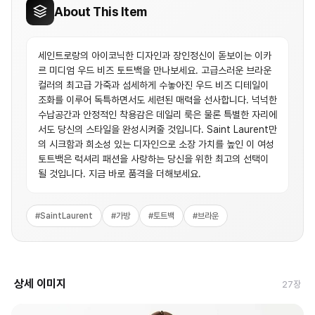
About This Item
세인트로랑의 아이코닉한 디자인과 장인정신이 돋보이는 이카
르 미디엄 우드 비즈 토트백을 만나보세요. 고급스러운 브라운
컬러의 최고급 가죽과 섬세하게 수놓아진 우드 비즈 디테일이
조화를 이루어 독특하면서도 세련된 매력을 선사합니다. 넉넉한
수납공간과 안정적인 착용감은 데일리 룩은 물론 특별한 자리에
서도 당신의 스타일을 완성시켜줄 것입니다. Saint Laurent만
의 시크함과 희소성 있는 디자인으로 소장 가치를 높인 이 여성
토트백은 럭셔리 패션을 사랑하는 당신을 위한 최고의 선택이
될 것입니다. 지금 바로 품격을 더해보세요.
#
SaintLaurent
#
가방
#
토트백
#
브라운
상세 이미지
27
장