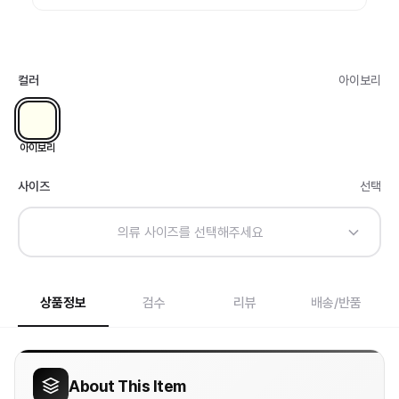
컬러
아이보리
아이보리
사이즈
선택
의류 사이즈를 선택해주세요
상품정보
검수
리뷰
배송/반품
About This Item