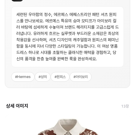
세련된 우아함의 정수, 에르메스 에퀘스트리안 패턴 셔츠 원피
스를 만나보세요. 에르메스 특유의 승마 모티프가 아이보리 컬
러 바탕에 섬세하게 수놓아져 브랜드 헤리티지를 고급스럽게 드
러냅니다. 유려하게 흐르는 실루엣과 부드러운 소재감은 최상의
착용감을 선사하며, 셔츠 디자인의 캐주얼함과 원피스의 페미닌
함을 동시에 지녀 다양한 스타일링이 가능합니다. 이 여성 명품
드레스 하나로 시대를 초월하는 클래식한 매력을 경험하고, 당
신의 품격을 한층 높여줄 완벽한 룩을 완성하세요.
#
Hermes
#
상의
#
원피스
#
아이보리
상세 이미지
13
장