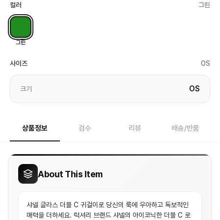
컬러
그린
그린
사이즈
OS
OS
크기
상품정보
검수
리뷰
배송/반품
About This Item
샤넬 글라스 더블 C 귀걸이로 당신의 룩에 우아하고 독보적인
매력을 더하세요. 럭셔리 브랜드 샤넬의 아이코닉한 더블 C 로