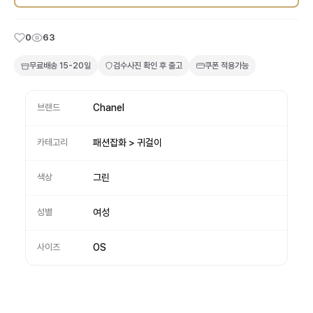
0
63
무료배송
15-20일
검수사진 확인 후 출고
쿠폰 적용가능
브랜드
Chanel
카테고리
패션잡화 > 귀걸이
색상
그린
성별
여성
사이즈
OS