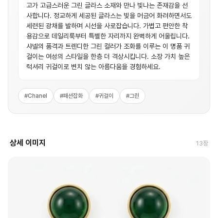
고가 고급스러운 그린 글라스 소재와 만나 빛나는 존재감을 선
사합니다. 정교하게 세공된 글라스는 빛을 머금어 화려하면서도
세련된 광채를 발하며 시선을 사로잡습니다. 가볍고 편안한 착
용감으로 데일리룩부터 특별한 자리까지 완벽하게 어울립니다.
샤넬의 품격과 트렌디한 그린 컬러가 조화를 이루는 이 명품 귀
걸이는 여성의 스타일을 한층 더 격상시킵니다. 소장 가치 높은
럭셔리 귀걸이로 변치 않는 아름다움을 경험하세요.
#
Chanel
#
패션잡화
#
귀걸이
#
그린
상세 이미지
13
장