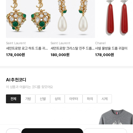
Saint Laurent
Saint Laurent
Chanel
세인트로랑 로고 하트 드롭 귀걸이
세인트로랑 크리스탈 진주 드롭 귀걸이
샤넬 물방울 드롭 귀걸이
178,000원
180,000원
178,000원
AI 추천코디
이 상품과 어울리는 코디를 찾았어요
전체
가방
신발
상의
아우터
하의
시계