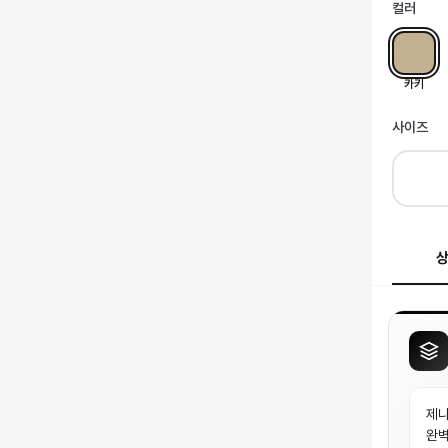
컬러
카키
사이즈
제냐
완벽