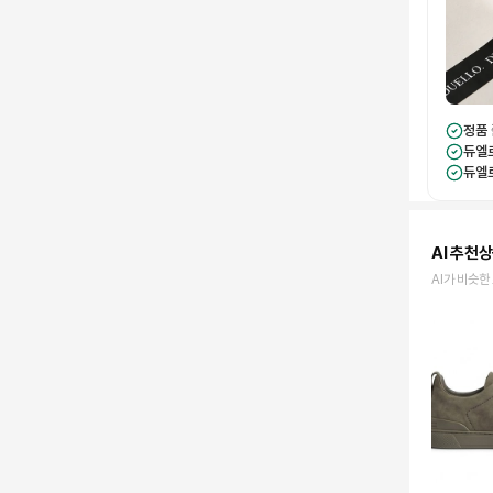
정품
듀엘
듀엘
AI 추천
AI가 비슷