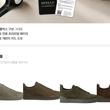
 풀박스 구성
그대로
로 전용 프리미엄 패키지
로 개런티 카드
동봉
상품
i
한 스타일의 상품을 찾았어요