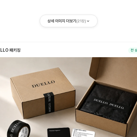
상세 이미지 더보기
(
21
장)
ELLO 패키징
전 