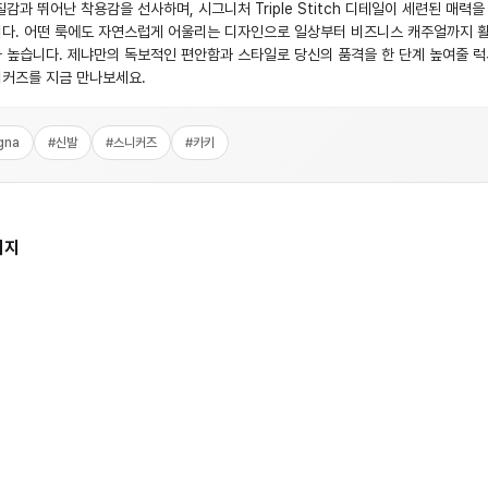
질감과 뛰어난 착용감을 선사하며, 시그니처 Triple Stitch 디테일이 세련된 매력을
다. 어떤 룩에도 자연스럽게 어울리는 디자인으로 일상부터 비즈니스 캐주얼까지 
 높습니다. 제냐만의 독보적인 편안함과 스타일로 당신의 품격을 한 단계 높여줄 
커즈를 지금 만나보세요.
gna
#
신발
#
스니커즈
#
카키
미지