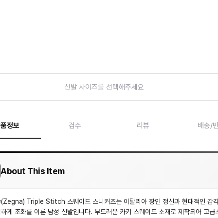
신발 사이즈를 선택해주세요
상품정보
검수
리뷰
배송/
About This Item
(Zegna) Triple Stitch 스웨이드 스니커즈는 이탈리아 장인 정신과 현대적인 감
하게 조화를 이룬 남성 신발입니다. 부드러운 카키 스웨이드 소재로 제작되어 고급