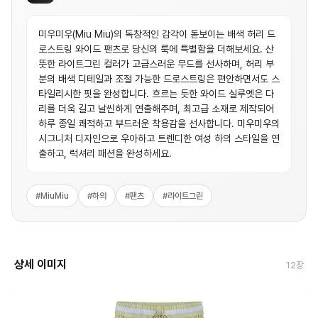
미우미우(Miu Miu)의 독창적인 감각이 돋보이는 배색 허리 드
로스트링 와이드 팬츠로 당신의 룩에 특별함을 더해보세요. 산
뜻한 라이트그린 컬러가 고급스러운 무드를 선사하며, 허리 부
분의 배색 디테일과 조절 가능한 드로스트링은 편안하면서도 스
타일리시한 핏을 완성합니다. 흐르는 듯한 와이드 실루엣은 다
리를 더욱 길고 날씬하게 연출해주며, 최고급 소재로 제작되어
하루 종일 쾌적하고 부드러운 착용감을 선사합니다. 미우미우의
시그니처 디자인으로 우아하고 트렌디한 여성 하의 스타일을 연
출하고, 럭셔리 패션을 완성하세요.
#
MiuMiu
#
하의
#
팬츠
#
라이트그린
상세 이미지
12
장