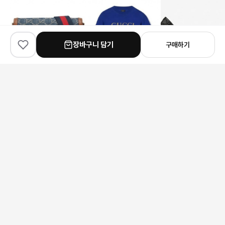
장바구니 담기
구매하기
✨
90
% match
✨
90
% match
✨
90
% match
Gucci
Gucci
Jimmy Choo
구찌 홀스빗 1955 미니 데님 크로스백
구찌 GG 프린트 실크 혼방 반팔 티셔츠
401,000원
141,000원
231,000원
안내 사항
본 상품은 해외 공급처에서 직접 검수 후 발송됩니다.
모니터 환경에 따라 실제 색상과 차이가 있을 수 있습니다.
상품 특성상 미세한 스크래치가 있을 수 있으며, 이는 교환/반품 사유가
되지 않습니다.