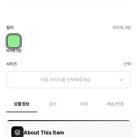
컬러
라이트그린
라이트그린
사이즈
선택
의류 사이즈를 선택해주세요
상품정보
검수
리뷰
배송/반품
About This Item