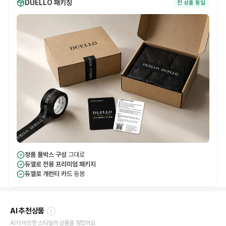
DUELLO 패키징
전 상품 동일
정품 풀박스 구성
그대로
듀엘로 전용 프리미엄 패키지
듀엘로 개런티 카드
동봉
AI 추천상품
i
AI가 비슷한 스타일의 상품을 찾았어요