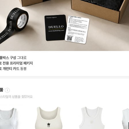
 풀박스 구성
그대로
로 전용 프리미엄 패키지
로 개런티 카드
동봉
상품
i
한 스타일의 상품을 찾았어요