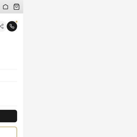
 검수 사진을 받아보실 수 있습니다.
니다.
하면서도 세련된 핏은 명품의 품격을 그대로 보여줍니다. 시선을 사로잡는 섬세한 고