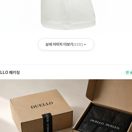
상세 이미지 더보기
(
32
장)
ELLO 패키징
전 