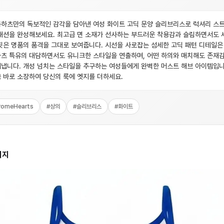
하츠만의 독보적인 감각을 담아낸 여성 화이트 고딕 문양 슬리브리스로 럭셔리 스
패션을 완성해보세요. 최고급 면 소재가 선사하는 부드러운 착용감과 슬림하면서도 
핏은 명품의 품격을 그대로 보여줍니다. 시선을 사로잡는 섬세한 고딕 패턴 디테일은
츠 특유의 대담하면서도 유니크한 스타일을 연출하며, 어떤 하의와 매치해도 존재
냅니다. 개성 넘치는 스타일을 추구하는 여성들에게 완벽한 머스트 해브 아이템입니
 바로 소장하여 당신의 룩에 엣지를 더하세요.
romeHearts
#
상의
#
슬리브리스
#
화이트
미지