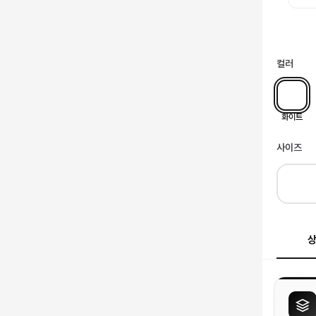
컬러
화이트
사이즈