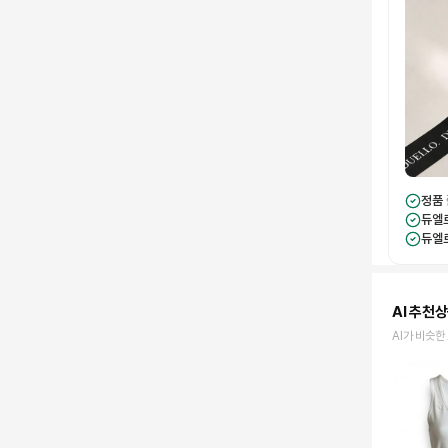
정품
듀엘
듀엘
AI 추천
AI가 비슷