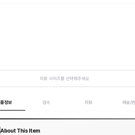
의류 사이즈를 선택해주세요
상품정보
검수
리뷰
배송/
About This Item