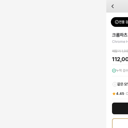
자주 묻는 질문
Chrome Hearts
크롬하츠 고딕 문양 슬리브리스
배송은 얼마나 걸리나요?
브랜드:
Chrome Hearts
주문 후 평균 15~20일 소요되며, 전 상품 무료배송입니다. 해외에서 입고 후 국내
카테고리:
상의
> 슬리브리스
검수는 어떻게 진행되나요? 검수 사진을 받을 수 있나요?
성별:
여성
전품 
Chrome 
전문 스태프가 실물 상품을 직접 확인한 후 검수 사진을 제공합니다. 가죽 재질, 로고
색상:
화이트
교환이나 반품이 가능한가요?
가격:
112,000
원
크롬하츠
수령 후 7일 이내 신청하시면 상품 하자, 사이즈 불일치, 고객 변심 모두 교환·반품
크롬하츠만의 독보적인 감각을 담아낸 여성 화이트 고딕 문양 슬리브리스로 럭셔리 
Chrome H
쿠폰과 적립금을 함께 사용할 수 있나요?
Chrome Hearts
크롬하츠 고딕 문양 슬리브리스
을 DUELLO에서 만나보세요. 
네, 쿠폰과 적립금을 결제 시 함께 사용하실 수 있습니다. 적립금은 1,000원 이상
매장가
1,0
사이즈는 어떻게 선택하나요?
112,0
상품 상세의 사이즈 정보를 참고해 선택하시고, 사이즈 선택이 어려우시면 카카오톡 
누적 검
같은 모
i
4.45
·
C