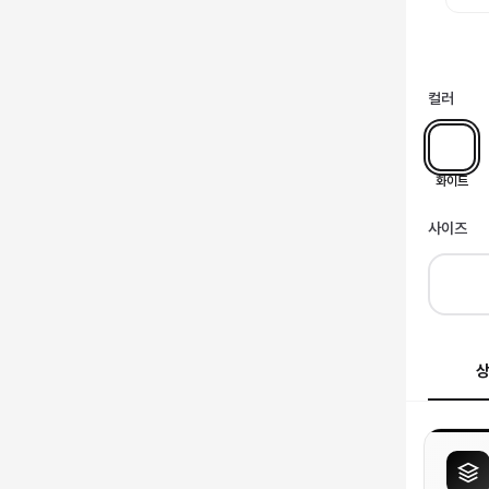
컬러
화이트
사이즈