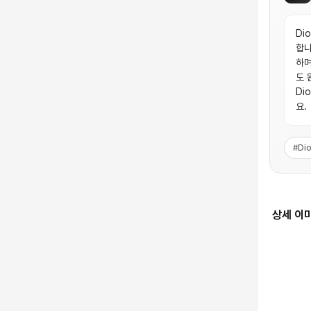
Di
합니
하며
도 
Di
요.
#
Dio
상세 이