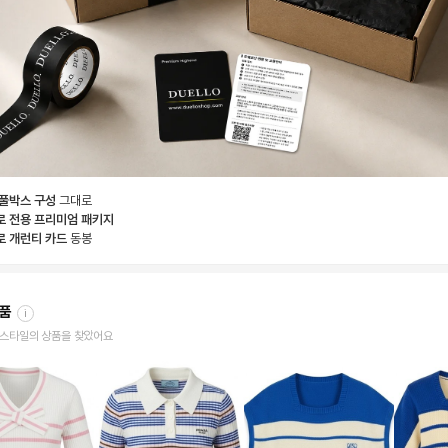
 풀박스 구성
그대로
로 전용 프리미엄 패키지
로 개런티 카드
동봉
상품
i
한 스타일의 상품을 찾았어요