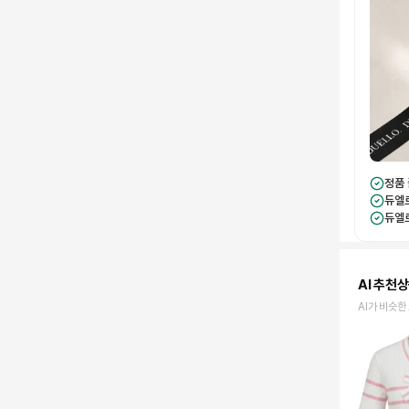
정품
듀엘
듀엘
AI 추천
AI가 비슷