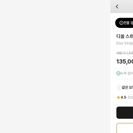
자주 묻는 질문
Dior
디올 스트라이프 리본 니트 반팔 티셔츠
배송은 얼마나 걸리나요?
브랜드:
Dior
주문 후 평균 15~20일 소요되며, 전 상품 무료배송입니다. 해외에서 입고 후 국내
카테고리:
상의
> 반팔 티셔츠
검수는 어떻게 진행되나요? 검수 사진을 받을 수 있나요?
성별:
여성
전품 
Dior
반팔 
전문 스태프가 실물 상품을 직접 확인한 후 검수 사진을 제공합니다. 가죽 재질, 로고
색상:
화이트
교환이나 반품이 가능한가요?
가격:
135,000
원
디올 스
수령 후 7일 이내 신청하시면 상품 하자, 사이즈 불일치, 고객 변심 모두 교환·반품
Dior의 우아함과 현대적인 감각이 어우러진 디올 스트라이프 리본 니트 반팔 티셔
Dior Stri
쿠폰과 적립금을 함께 사용할 수 있나요?
Dior
디올 스트라이프 리본 니트 반팔 티셔츠
을 DUELLO에서 만나보세요. 고퀄리
네, 쿠폰과 적립금을 결제 시 함께 사용하실 수 있습니다. 적립금은 1,000원 이상
매장가
1,5
사이즈는 어떻게 선택하나요?
135,
상품 상세의 사이즈 정보를 참고해 선택하시고, 사이즈 선택이 어려우시면 카카오톡 
누적 검
같은 모
i
4.5
·
Di