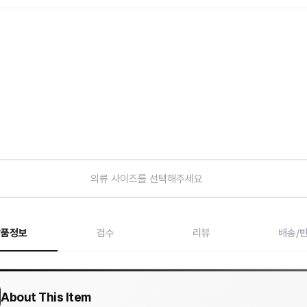
의류 사이즈를 선택해주세요
상품정보
검수
리뷰
배송/
About This Item