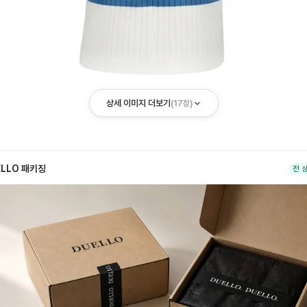
상세 이미지 더보기
(
17
장)
ELLO 패키징
전 