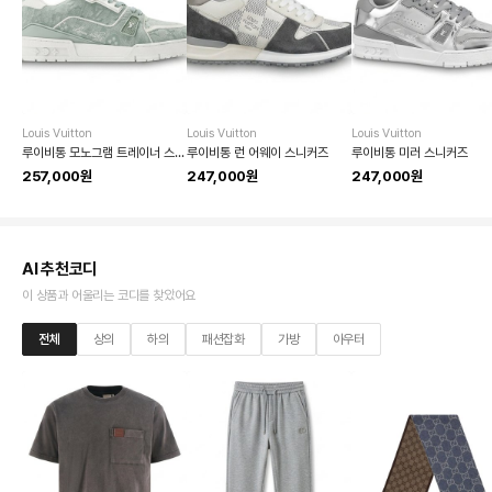
Louis Vuitton
Louis Vuitton
Louis Vuitton
루이비통 모노그램 트레이너 스니커즈
루이비통 런 어웨이 스니커즈
루이비통 미러 스니커즈
257,000원
247,000원
247,000원
AI 추천코디
이 상품과 어울리는 코디를 찾았어요
전체
상의
하의
패션잡화
가방
아우터