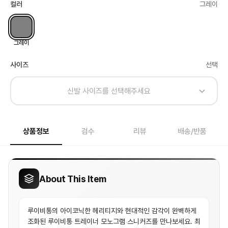
컬러
그레이
그레이
사이즈
선택
신발 사이즈를 선택해주세요
상품정보
검수
리뷰
배송/반품
About This Item
루이비통의 아이코닉한 헤리티지와 현대적인 감각이 완벽하게
조화된 루이비통 트레이너 모노그램 스니커즈를 만나보세요. 최