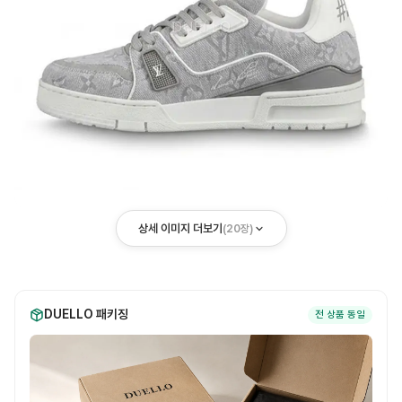
상세 이미지 더보기
(
20
장)
DUELLO 패키징
전 상품 동일