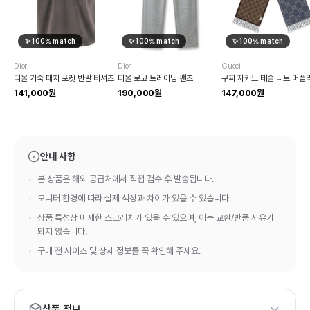
✨
100
% match
✨
100
% match
✨
100
% match
Dior
Dior
Gucci
디올 가죽 패치 포켓 반팔 티셔츠
디올 로고 트레이닝 팬츠
구찌 자카드 태슬 니트 머플
141,000원
190,000원
147,000원
안내 사항
본 상품은 해외 공급처에서 직접 검수 후 발송됩니다.
모니터 환경에 따라 실제 색상과 차이가 있을 수 있습니다.
상품 특성상 미세한 스크래치가 있을 수 있으며, 이는 교환/반품 사유가
되지 않습니다.
구매 전 사이즈 및 상세 정보를 꼭 확인해 주세요.
상품 정보