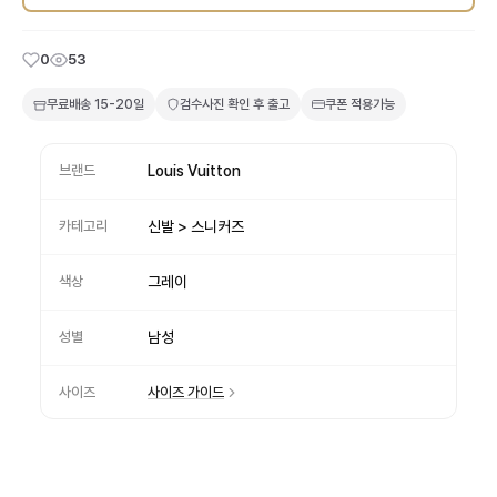
0
53
무료배송
15-20일
검수사진 확인 후 출고
쿠폰 적용가능
브랜드
Louis Vuitton
카테고리
신발 > 스니커즈
색상
그레이
성별
남성
사이즈
사이즈 가이드