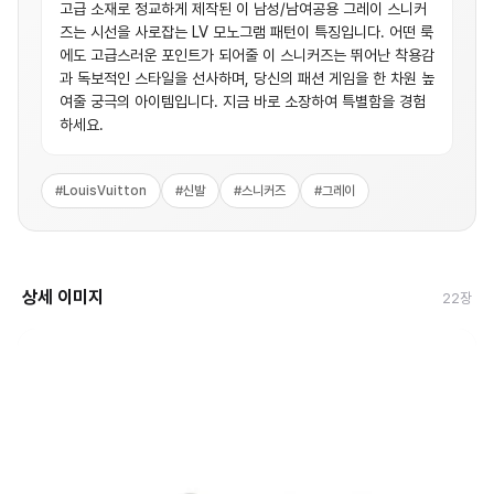
고급 소재로 정교하게 제작된 이 남성/남여공용 그레이 스니커
즈는 시선을 사로잡는 LV 모노그램 패턴이 특징입니다. 어떤 룩
에도 고급스러운 포인트가 되어줄 이 스니커즈는 뛰어난 착용감
과 독보적인 스타일을 선사하며, 당신의 패션 게임을 한 차원 높
여줄 궁극의 아이템입니다. 지금 바로 소장하여 특별함을 경험
하세요.
#
LouisVuitton
#
신발
#
스니커즈
#
그레이
상세 이미지
22
장