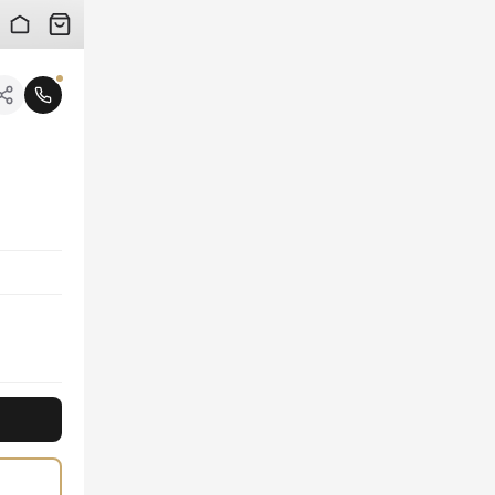
 검수 사진을 받아보실 수 있습니다.
니다.
적인 질감과 시선을 사로잡는 패턴은 당신의 룩에 럭셔리한 포인트를 더합니다. 간