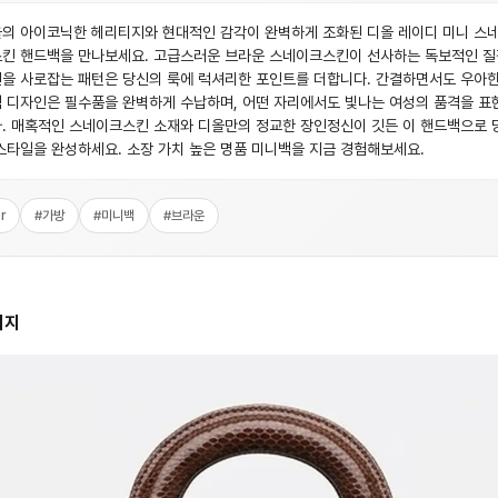
의 아이코닉한 헤리티지와 현대적인 감각이 완벽하게 조화된 디올 레이디 미니 스
킨 핸드백을 만나보세요. 고급스러운 브라운 스네이크스킨이 선사하는 독보적인 
을 사로잡는 패턴은 당신의 룩에 럭셔리한 포인트를 더합니다. 간결하면서도 우아한
 디자인은 필수품을 완벽하게 수납하며, 어떤 자리에서도 빛나는 여성의 품격을 표
. 매혹적인 스네이크스킨 소재와 디올만의 정교한 장인정신이 깃든 이 핸드백으로 
스타일을 완성하세요. 소장 가치 높은 명품 미니백을 지금 경험해보세요.
r
#
가방
#
미니백
#
브라운
미지