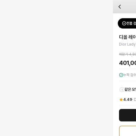
자주 묻는 질문
Dior
디올 레이디 미니 스네이크스킨 핸드백
배송은 얼마나 걸리나요?
브랜드:
Dior
주문 후 평균 15~20일 소요되며, 전 상품 무료배송입니다. 해외에서 입고 후 국내
카테고리:
가방
> 미니백
검수는 어떻게 진행되나요? 검수 사진을 받을 수 있나요?
성별:
여성
전품 
Dior
미니
전문 스태프가 실물 상품을 직접 확인한 후 검수 사진을 제공합니다. 가죽 재질, 로고
색상:
브라운
교환이나 반품이 가능한가요?
가격:
401,000
원
디올 레
수령 후 7일 이내 신청하시면 상품 하자, 사이즈 불일치, 고객 변심 모두 교환·반품
디올의 아이코닉한 헤리티지와 현대적인 감각이 완벽하게 조화된 디올 레이디 미니 
Dior Lady
쿠폰과 적립금을 함께 사용할 수 있나요?
Dior
디올 레이디 미니 스네이크스킨 핸드백
을 DUELLO에서 만나보세요. 고퀄리티
네, 쿠폰과 적립금을 결제 시 함께 사용하실 수 있습니다. 적립금은 1,000원 이상
매장가
4,8
401,
누적 검
같은 모
i
4.49
·
D