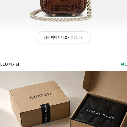
상세 이미지 더보기
(
12
장)
ELLO 패키징
전 