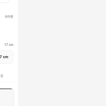
브라운
17 cm
7 cm
반품