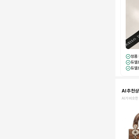
정품
듀엘
듀엘
AI 추천
AI가 비슷