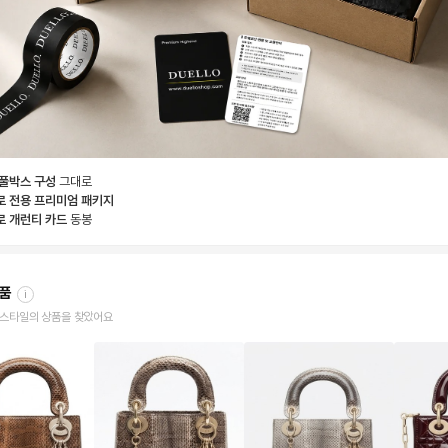
 풀박스 구성
그대로
로 전용 프리미엄 패키지
로 개런티 카드
동봉
상품
i
한 스타일의 상품을 찾았어요