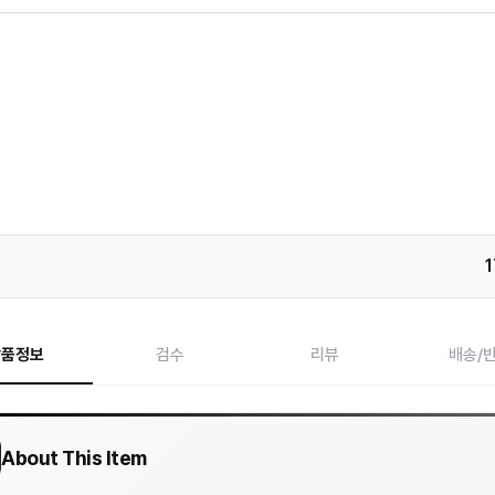
1
상품정보
검수
리뷰
배송/
About This Item