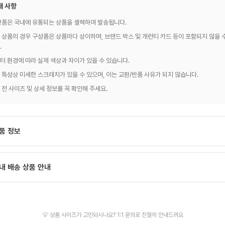
내 사항
상품은 국내에 유통되는 상품을 셀렉하여 발송됩니다.
 상품의 경우 구성품은 상품마다 상이하며, 브랜드 박스 및 개런티 카드 등이 포함되지 않을 
.
터 환경에 따라 실제 색상과 차이가 있을 수 있습니다.
 특성상 미세한 스크래치가 있을 수 있으며, 이는 교환/반품 사유가 되지 않습니다.
 전 사이즈 및 상세 정보를 꼭 확인해 주세요.
품 정보
랜드:
Brunello Cucinelli
델번호:
내 배송 상품 안내
MZUVAVGQ278 CBK37
이엔드 등급의 상품 품질과 정품 보증서·정식 패키지가 필요하시면, 해외 배송 상품 
장드립니다.
송 물류창고가 상이하여 신속한 배송을 위해 검수 사진이 제공되지 않을 수 있습니다
💡 상품 사이즈가 고민되시나요? 1:1 문의로 친절히 안내드려요