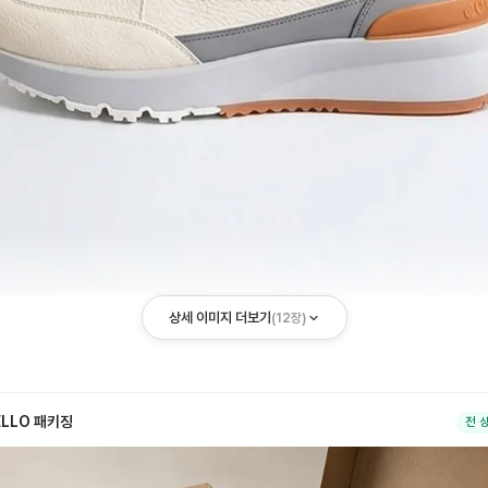
상세 이미지 더보기
(
12
장)
ELLO 패키징
전 