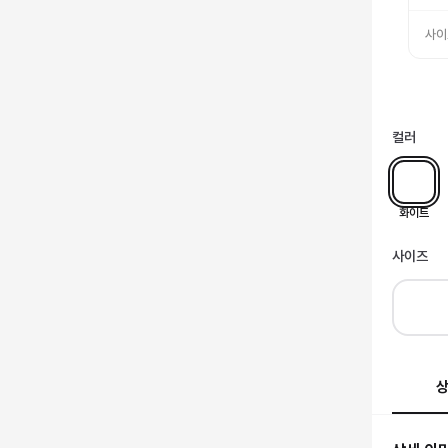
사이
컬러
화이트
사이즈