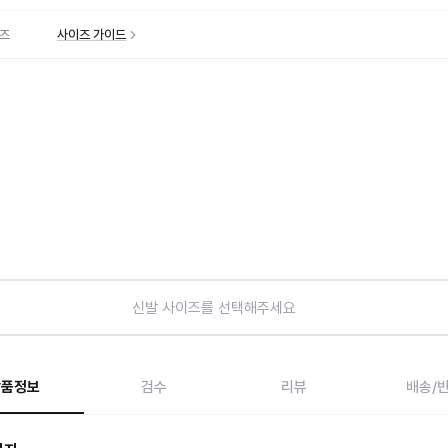
즈
사이즈 가이드
신발 사이즈를 선택해주세요
상품정보
검수
리뷰
배송/