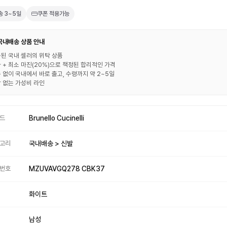
송
3~5일
쿠폰 적용가능
 국내배송 상품 안내
된 국내 셀러의 위탁 상품
 + 최소 마진(20%)으로 책정된 합리적인 가격
 없이 국내에서 바로 출고, 수령까지 약 2~5일
 없는 가성비 라인
드
Brunello Cucinelli
고리
국내배송 > 신발
번호
MZUVAVGQ278 CBK37
화이트
남성