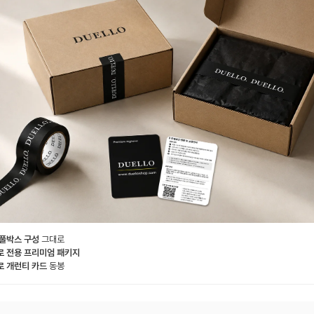
 풀박스 구성
그대로
로 전용 프리미엄 패키지
로 개런티 카드
동봉