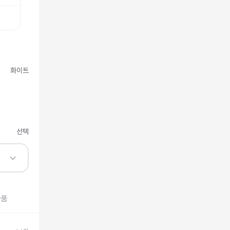
화이트
선택
반품