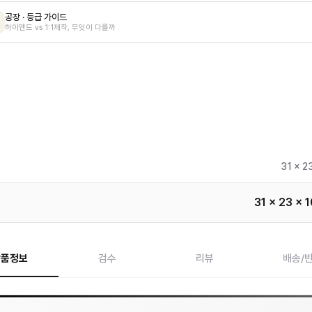
공장 · 등급 가이드
하이엔드 vs 1:1제작, 무엇이 다를까
31 x 2
31 x 23 x 
상품정보
검수
리뷰
배송/