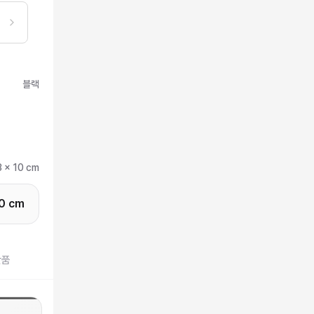
블랙
3 x 10 cm
10 cm
반품