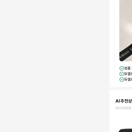
정품
듀엘
듀엘
AI 추천
AI가 비슷