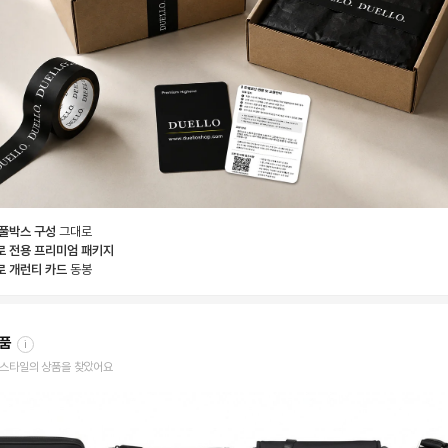
 풀박스 구성
그대로
로 전용 프리미엄 패키지
로 개런티 카드
동봉
상품
i
한 스타일의 상품을 찾았어요