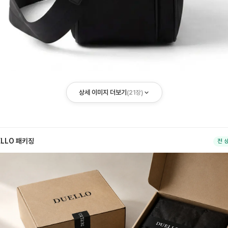
상세 이미지 더보기
(
21
장)
ELLO 패키징
전 