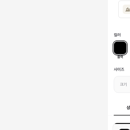
컬러
블랙
사이즈
크기