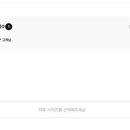
검수
1
* 고객님
의류 사이즈를 선택해주세요