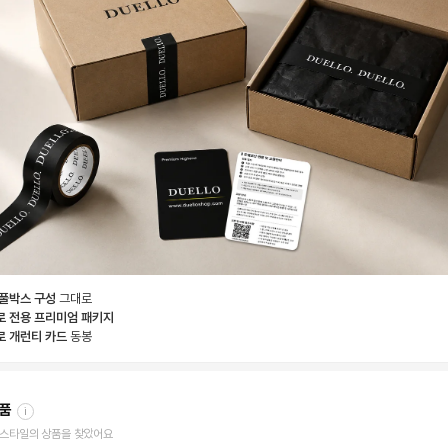
 풀박스 구성
그대로
로 전용 프리미엄 패키지
로 개런티 카드
동봉
상품
i
한 스타일의 상품을 찾았어요