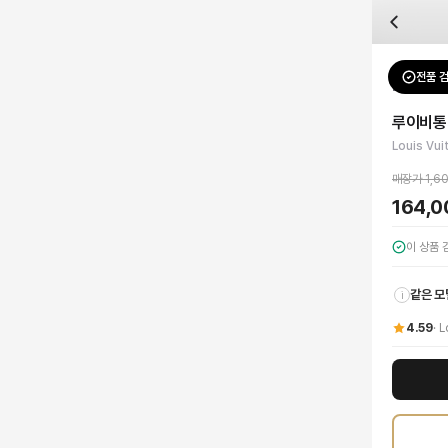
자주 묻는 질문
Louis Vuitton
루이비통 데님 스크립트 로고 반팔 티셔츠
배송은 얼마나 걸리나요?
브랜드:
Louis Vuitton
주문 후 평균 15~20일 소요되며, 전 상품 무료배송입니다. 해외에서 입고 후 국내
카테고리:
상의
> 반팔 티셔츠
검수는 어떻게 진행되나요? 검수 사진을 받을 수 있나요?
성별:
남성
전품 
Louis Vu
전문 스태프가 실물 상품을 직접 확인한 후 검수 사진을 제공합니다. 가죽 재질, 로고
색상:
화이트
교환이나 반품이 가능한가요?
가격:
164,000
원
루이비통
수령 후 7일 이내 신청하시면 상품 하자, 사이즈 불일치, 고객 변심 모두 교환·반품
Louis Vuitton의 독보적인 감각이 돋보이는 남성 데님 스크립트 로고 반팔
Louis Vui
쿠폰과 적립금을 함께 사용할 수 있나요?
Louis Vuitton
루이비통 데님 스크립트 로고 반팔 티셔츠
을 DUELLO에서 만나보
네, 쿠폰과 적립금을 결제 시 함께 사용하실 수 있습니다. 적립금은 1,000원 이상
매장가
1,6
사이즈는 어떻게 선택하나요?
164,
상품 상세의 사이즈 정보를 참고해 선택하시고, 사이즈 선택이 어려우시면 카카오톡 
이 상품
같은 모
i
4.59
·
L