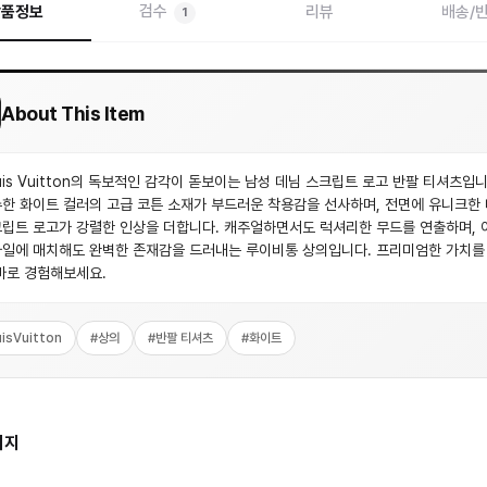
검수
상품정보
리뷰
배송/
1
About This Item
uis Vuitton의 독보적인 감각이 돋보이는 남성 데님 스크립트 로고 반팔 티셔츠입니
한 화이트 컬러의 고급 코튼 소재가 부드러운 착용감을 선사하며, 전면에 유니크한
립트 로고가 강렬한 인상을 더합니다. 캐주얼하면서도 럭셔리한 무드를 연출하며, 
일에 매치해도 완벽한 존재감을 드러내는 루이비통 상의입니다. 프리미엄한 가치를
바로 경험해보세요.
isVuitton
#
상의
#
반팔 티셔츠
#
화이트
미지