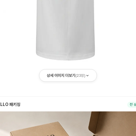
상세 이미지 더보기
(
23
장)
ELLO 패키징
전 