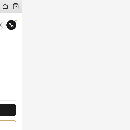
 검수 사진을 받아보실 수 있습니다.
니다.
 전면에 유니크한 데님 스크립트 로고가 강렬한 인상을 더합니다. 캐주얼하면서도 럭