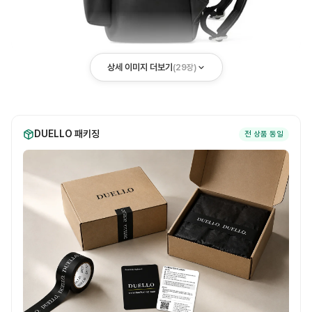
상세 이미지 더보기
(
29
장)
DUELLO 패키징
전 상품 동일