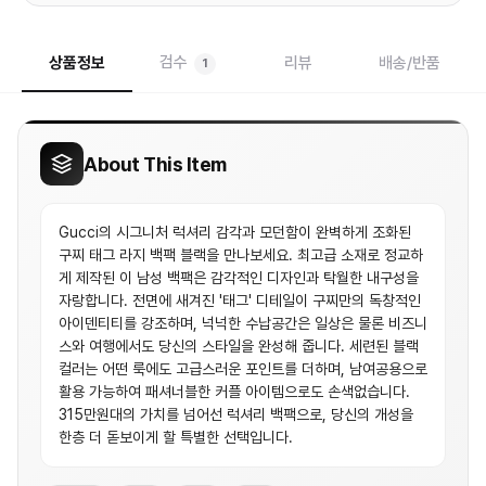
검수
상품정보
리뷰
배송/반품
1
About This Item
Gucci의 시그니처 럭셔리 감각과 모던함이 완벽하게 조화된
구찌 태그 라지 백팩 블랙을 만나보세요. 최고급 소재로 정교하
게 제작된 이 남성 백팩은 감각적인 디자인과 탁월한 내구성을
자랑합니다. 전면에 새겨진 '태그' 디테일이 구찌만의 독창적인
아이덴티티를 강조하며, 넉넉한 수납공간은 일상은 물론 비즈니
스와 여행에서도 당신의 스타일을 완성해 줍니다. 세련된 블랙
컬러는 어떤 룩에도 고급스러운 포인트를 더하며, 남여공용으로
활용 가능하여 패셔너블한 커플 아이템으로도 손색없습니다.
315만원대의 가치를 넘어선 럭셔리 백팩으로, 당신의 개성을
한층 더 돋보이게 할 특별한 선택입니다.