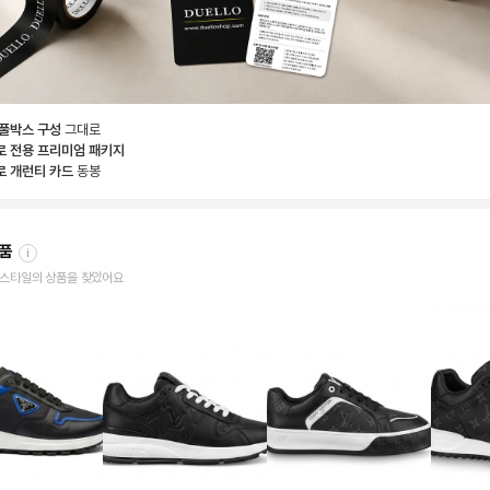
 풀박스 구성
그대로
로 전용 프리미엄 패키지
로 개런티 카드
동봉
상품
i
한 스타일의 상품을 찾았어요