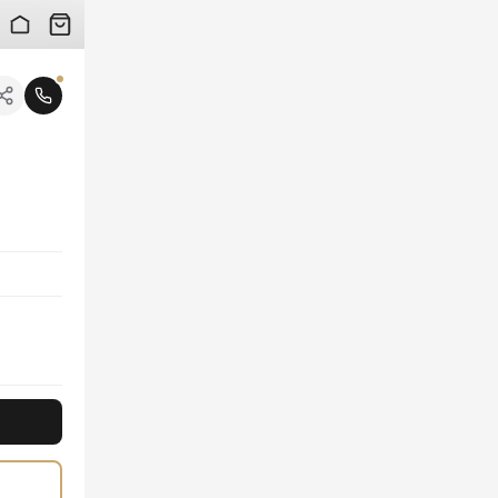
 검수 사진을 받아보실 수 있습니다.
니다.
고 디테일이 현대적인 미학을 선사합니다. 프리미엄 가죽과 견고한 밑창이 만나 최상