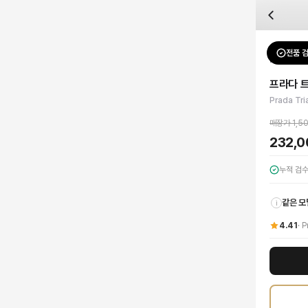
자주 묻는 질문
Prada
프라다 트라이앵글 로고 배색 스니커즈
배송은 얼마나 걸리나요?
브랜드:
Prada
주문 후 평균 15~20일 소요되며, 전 상품 무료배송입니다. 해외에서 입고 후 국내
카테고리:
신발
> 스니커즈
검수는 어떻게 진행되나요? 검수 사진을 받을 수 있나요?
성별:
남성
전품 
Prada
스
전문 스태프가 실물 상품을 직접 확인한 후 검수 사진을 제공합니다. 가죽 재질, 로고
색상:
블랙
교환이나 반품이 가능한가요?
가격:
232,000
원
프라다 
수령 후 7일 이내 신청하시면 상품 하자, 사이즈 불일치, 고객 변심 모두 교환·반품
프라다(Prada)의 아이코닉한 감각이 돋보이는 트라이앵글 로고 배색 스니커즈로,
Prada Tri
쿠폰과 적립금을 함께 사용할 수 있나요?
Prada
프라다 트라이앵글 로고 배색 스니커즈
을 DUELLO에서 만나보세요. 고퀄
네, 쿠폰과 적립금을 결제 시 함께 사용하실 수 있습니다. 적립금은 1,000원 이상
매장가
1,5
신발은 정사이즈인가요?
232,
대부분 정사이즈로 제작되나 모델에 따라 차이가 있을 수 있습니다. mm 기준 사이즈
누적 검
같은 모
i
4.41
·
P