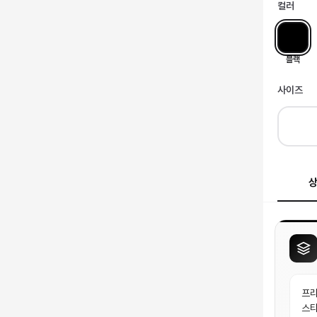
컬러
블랙
사이즈
프라
스타