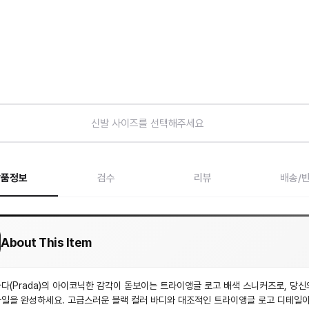
신발 사이즈를 선택해주세요
상품정보
검수
리뷰
배송/
About This Item
다(Prada)의 아이코닉한 감각이 돋보이는 트라이앵글 로고 배색 스니커즈로, 당신
일을 완성하세요. 고급스러운 블랙 컬러 바디와 대조적인 트라이앵글 로고 디테일이