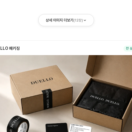
상세 이미지 더보기
(
12
장)
ELLO 패키징
전 