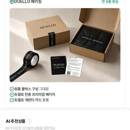
DUELLO 패키징
전 상품 동일
정품 풀박스 구성
그대로
듀엘로 전용 프리미엄 패키지
듀엘로 개런티 카드
동봉
AI 추천상품
i
AI가 비슷한 스타일의 상품을 찾았어요