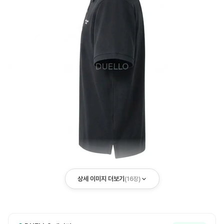
상세 이미지 더보기
(
16
장)