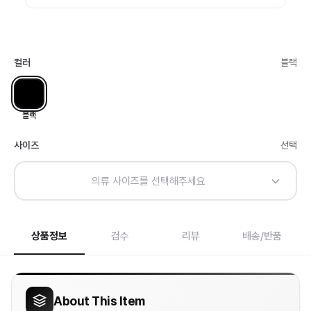
컬러
블랙
블랙
사이즈
선택
의류 사이즈를 선택해주세요
상품정보
검수
리뷰
배송/반품
About This Item