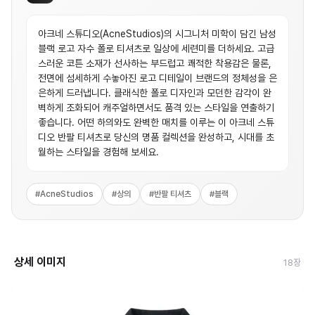
아크네 스튜디오(AcneStudios)의 시그니처 미학이 담긴 남성
블랙 로고 자수 폴로 티셔츠로 일상에 세련미를 더하세요. 고급
스러운 코튼 소재가 선사하는 부드럽고 쾌적한 착용감은 물론,
전면에 섬세하게 수놓아진 로고 디테일이 브랜드의 정체성을 은
은하게 드러냅니다. 클래식한 폴로 디자인과 모던한 감각이 완
벽하게 조화되어 캐주얼하면서도 품격 있는 스타일을 연출하기
좋습니다. 어떤 하의와도 완벽한 매치를 이루는 이 아크네 스튜
디오 반팔 티셔츠로 당신의 명품 컬렉션을 완성하고, 시대를 초
월하는 스타일을 경험해 보세요.
#
AcneStudios
#
상의
#
반팔 티셔츠
#
블랙
상세 이미지
18
장