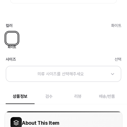
컬러
화이트
화이트
사이즈
선택
의류 사이즈를 선택해주세요
상품정보
검수
리뷰
배송/반품
About This Item