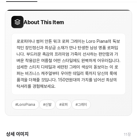
About This Item
로로피아나 썸머 안톤 워크 로퍼 그레이는 Loro Piana의 독보
적인 장인정신과 최상급 소재가 만나 탄생한 남성 명품 로퍼입
니다. 부드러운 촉감의 프리미엄 가죽이 선사하는 편안함과 가
벼운 착용감은 여름철 어떤 스타일에도 완벽하게 어우러집니다.
섬세한 스티치 디테일과 세련된 그레이 색상이 돋보이는 이 로
퍼는 비즈니스 캐주얼부터 우아한 데일리 룩까지 당신의 룩에
품격을 더해줄 것입니다. 150만원대의 가치를 넘어선 최상의
럭셔리를 경험해보세요.
#
LoroPiana
#
신발
#
로퍼
#
그레이
상세 이미지
11
장