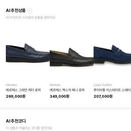
AI 추천상품
i
AI가 비슷한 스타일의 상품을 찾았어요
Hermes
Hermes
Louis Vuitton
에르메스 그레인 레더 로퍼
에르메스 텍스처 페니 로퍼
269,000원
349,000원
207,000원
AI 추천코디
이 상품과 어울리는 코디를 찾았어요