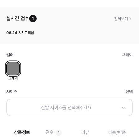
실시간 검수
전체보기
1
06.24
치* 고객님
컬러
그레이
그레이
사이즈
선택
신발 사이즈를 선택해주세요
검수
상품정보
리뷰
배송/반품
1