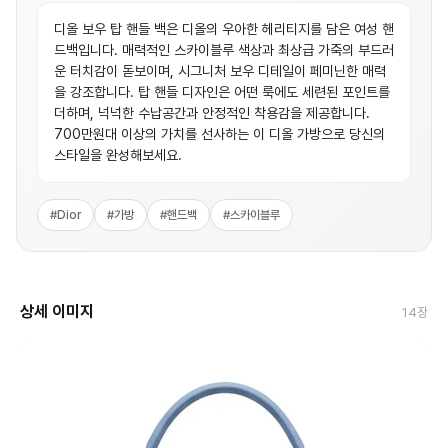
디올 보우 탑 핸들 백은 디올의 우아한 헤리티지를 담은 여성 핸
드백입니다. 매력적인 스카이블루 색상과 최상급 가죽의 부드러
운 터치감이 돋보이며, 시그니처 보우 디테일이 페미닌한 매력
을 강조합니다. 탑 핸들 디자인은 어떤 룩에도 세련된 포인트를
더하며, 넉넉한 수납공간과 안정적인 착용감을 제공합니다.
700만원대 이상의 가치를 선사하는 이 디올 가방으로 당신의
스타일을 완성해보세요.
#
Dior
#
가방
#
핸드백
#
스카이블루
상세 이미지
14
장