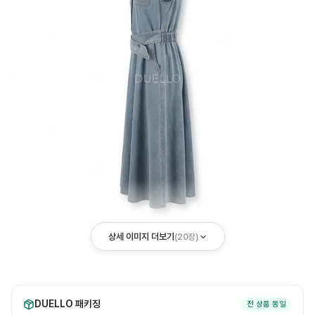
상세 이미지 더보기
(
20
장)
DUELLO 패키징
전 상품 동일