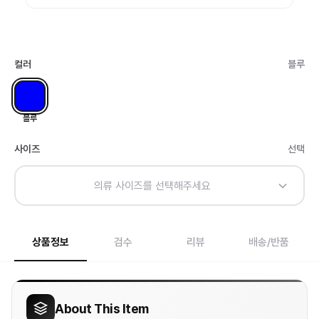
컬러
블루
블루
사이즈
선택
의류 사이즈를 선택해주세요
상품정보
검수
리뷰
배송/반품
About This Item