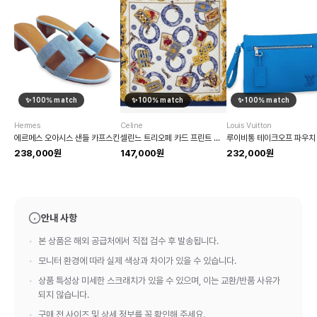
✨
100
% match
✨
100
% match
✨
100
% match
Hermes
Celine
Louis Vuitton
에르메스 오아시스 샌들 카프스킨
셀린느 트리오페 카드 프린트 실크 스카프
루이비통 테이크오프 파우치
238,000원
147,000원
232,000원
안내 사항
본 상품은 해외 공급처에서 직접 검수 후 발송됩니다.
모니터 환경에 따라 실제 색상과 차이가 있을 수 있습니다.
상품 특성상 미세한 스크래치가 있을 수 있으며, 이는 교환/반품 사유가
되지 않습니다.
구매 전 사이즈 및 상세 정보를 꼭 확인해 주세요.