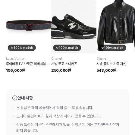
✨
100
% match
✨
100
% match
✨
100
% match
Louis Vuitton
Chanel
Chanel
루이비통 LV 브로큰 리버서블 벨트
샤넬 로고 스니커즈
샤넬 플리츠 가죽 자켓
196,000원
250,000원
543,000원
안내 사항
본 상품은 해외 공급처에서 직접 검수 후 발송됩니다.
모니터 환경에 따라 실제 색상과 차이가 있을 수 있습니다.
상품 특성상 미세한 스크래치가 있을 수 있으며, 이는 교환/반품 사유가
되지 않습니다.