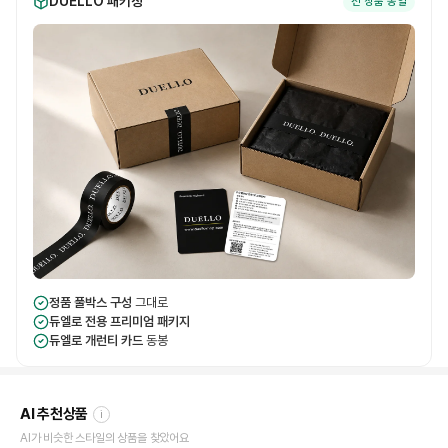
DUELLO 패키징
전 상품 동일
정품 풀박스 구성
그대로
듀엘로 전용 프리미엄 패키지
듀엘로 개런티 카드
동봉
AI 추천상품
i
AI가 비슷한 스타일의 상품을 찾았어요