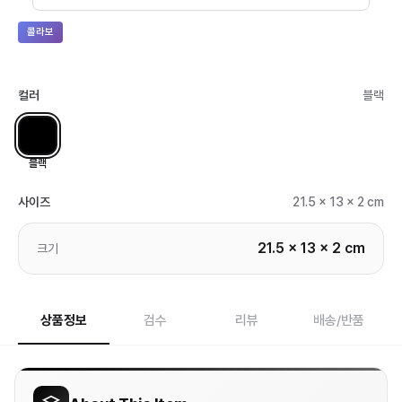
콜라보
컬러
블랙
블랙
사이즈
21.5 x 13 x 2 cm
21.5 x 13 x 2 cm
크기
상품정보
검수
리뷰
배송/반품