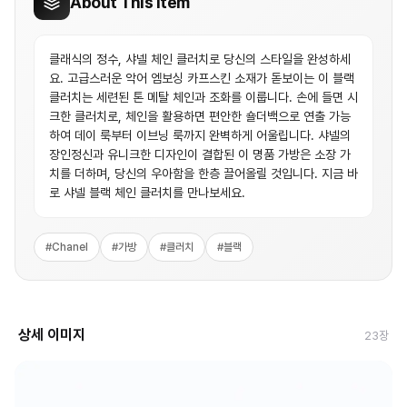
About This Item
클래식의 정수, 샤넬 체인 클러치로 당신의 스타일을 완성하세
요. 고급스러운 악어 엠보싱 카프스킨 소재가 돋보이는 이 블랙
클러치는 세련된 톤 메탈 체인과 조화를 이룹니다. 손에 들면 시
크한 클러치로, 체인을 활용하면 편안한 숄더백으로 연출 가능
하여 데이 룩부터 이브닝 룩까지 완벽하게 어울립니다. 샤넬의
장인정신과 유니크한 디자인이 결합된 이 명품 가방은 소장 가
치를 더하며, 당신의 우아함을 한층 끌어올릴 것입니다. 지금 바
로 샤넬 블랙 체인 클러치를 만나보세요.
#
Chanel
#
가방
#
클러치
#
블랙
상세 이미지
23
장