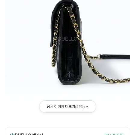
상세 이미지 더보기
(
21
장)