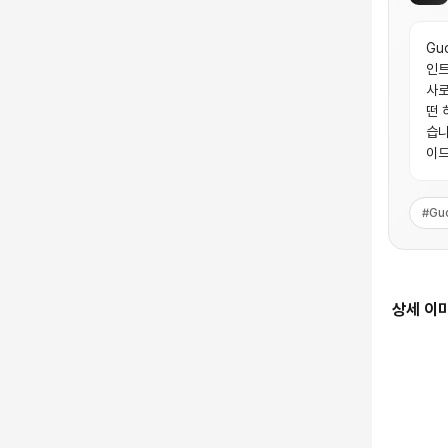
Gu
인트
사로
떤 
습니
이드
#
Gu
상세 이