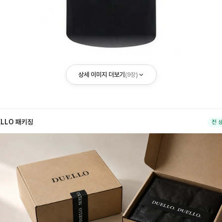
상세 이미지 더보기
(
9
장)
ELLO 패키징
전 