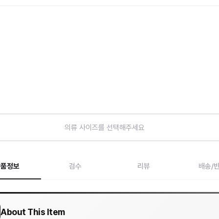
의류 사이즈를 선택해주세요
상품정보
검수
리뷰
배송/
About This Item