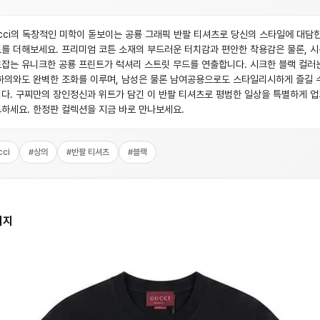
cci의 독창적인 미학이 돋보이는 공룡 그래픽 반팔 티셔츠로 당신의 스타일에 대담한
를 더해보세요. 프리미엄 코튼 소재의 부드러운 터치감과 편안한 착용감은 물론, 
잡는 유니크한 공룡 프린트가 럭셔리 스트릿 무드를 연출합니다. 시크한 블랙 컬러
하의와도 완벽한 조화를 이루며, 남성은 물론 남여공용으로도 스타일리시하게 즐길 
다. 구찌만의 장인정신과 위트가 담긴 이 반팔 티셔츠로 평범한 일상을 특별하게 
하세요. 한정판 컬렉션을 지금 바로 만나보세요.
cci
#
상의
#
반팔 티셔츠
#
블랙
미지