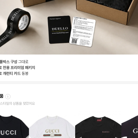
 풀박스 구성
그대로
로 전용 프리미엄 패키지
로 개런티 카드
동봉
상품
i
한 스타일의 상품을 찾았어요