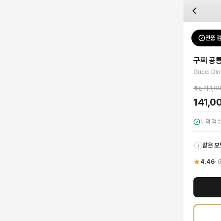
자주 묻는 질문
Gucci
구찌 공룡 그래픽 반팔 티셔츠
배송은 얼마나 걸리나요?
브랜드:
Gucci
주문 후 평균 15~20일 소요되며, 전 상품 무료배송입니다. 해외에서 입고 후 국내
카테고리:
상의
> 반팔 티셔츠
검수는 어떻게 진행되나요? 검수 사진을 받을 수 있나요?
성별:
남성
전품 
Gucci
반
전문 스태프가 실물 상품을 직접 확인한 후 검수 사진을 제공합니다. 가죽 재질, 로고
색상:
블랙
교환이나 반품이 가능한가요?
가격:
141,000
원
구찌 공룡
수령 후 7일 이내 신청하시면 상품 하자, 사이즈 불일치, 고객 변심 모두 교환·반품
Gucci의 독창적인 미학이 돋보이는 공룡 그래픽 반팔 티셔츠로 당신의 스타일에 
Gucci Din
쿠폰과 적립금을 함께 사용할 수 있나요?
Gucci
구찌 공룡 그래픽 반팔 티셔츠
을 DUELLO에서 만나보세요. 고퀄리티 하이엔
네, 쿠폰과 적립금을 결제 시 함께 사용하실 수 있습니다. 적립금은 1,000원 이상
매장가
1,0
사이즈는 어떻게 선택하나요?
141,0
상품 상세의 사이즈 정보를 참고해 선택하시고, 사이즈 선택이 어려우시면 카카오톡 
누적 검
같은 모
i
4.46
·
G