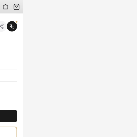
 검수 사진을 받아보실 수 있습니다.
니다.
감은 물론, 시선을 사로잡는 유니크한 공룡 프린트가 럭셔리 스트릿 무드를 연출합니