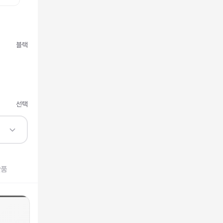
블랙
선택
반품