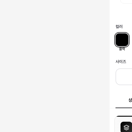
컬러
블랙
사이즈