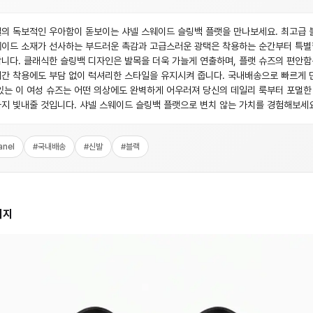
의 독보적인 우아함이 돋보이는 샤넬 스웨이드 슬링백 플랫을 만나보세요. 최고급 
이드 소재가 선사하는 부드러운 촉감과 고급스러운 광택은 착용하는 순간부터 특
니다. 클래식한 슬링백 디자인은 발목을 더욱 가늘게 연출하며, 플랫 슈즈의 편안함
간 착용에도 부담 없이 럭셔리한 스타일을 유지시켜 줍니다. 국내배송으로 빠르게 
있는 이 여성 슈즈는 어떤 의상에도 완벽하게 어우러져 당신의 데일리 룩부터 포멀한
지 빛내줄 것입니다. 샤넬 스웨이드 슬링백 플랫으로 변치 않는 가치를 경험해보세요
anel
#
국내배송
#
신발
#
블랙
미지