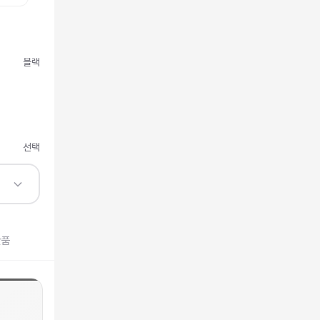
블랙
선택
반품