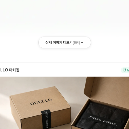
상세 이미지 더보기
(
9
장)
ELLO 패키징
전 