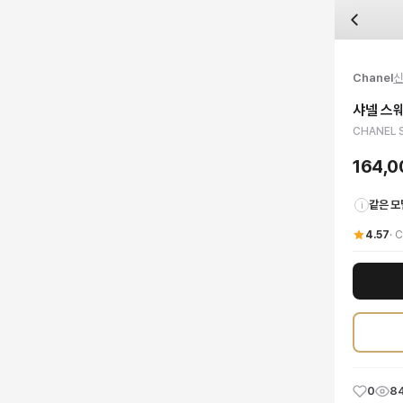
자주 묻는 질문
Chanel
샤넬 스웨이드 슬링백 플랫
배송은 얼마나 걸리나요?
브랜드:
Chanel
주문 후 평균 15~20일 소요되며, 전 상품 무료배송입니다. 해외에서 입고 후 국내
카테고리:
국내배송
> 신발
검수는 어떻게 진행되나요? 검수 사진을 받을 수 있나요?
성별:
여성
Chanel
신
전문 스태프가 실물 상품을 직접 확인한 후 검수 사진을 제공합니다. 가죽 재질, 로고
색상:
블랙
교환이나 반품이 가능한가요?
가격:
164,000
원
샤넬 스
수령 후 7일 이내 신청하시면 상품 하자, 사이즈 불일치, 고객 변심 모두 교환·반품
샤넬의 독보적인 우아함이 돋보이는 샤넬 스웨이드 슬링백 플랫을 만나보세요. 최고
CHANEL S
쿠폰과 적립금을 함께 사용할 수 있나요?
Chanel
샤넬 스웨이드 슬링백 플랫
을 DUELLO에서 만나보세요. 고퀄리티 하이엔
네, 쿠폰과 적립금을 결제 시 함께 사용하실 수 있습니다. 적립금은 1,000원 이상
164,
같은 모
i
4.57
·
C
0
8