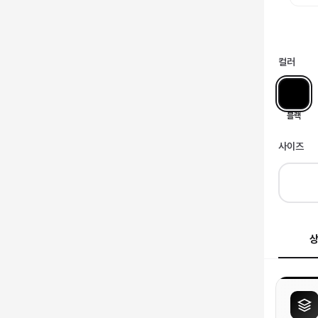
컬러
블랙
사이즈