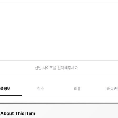
신발 사이즈를 선택해주세요
상품정보
검수
리뷰
배송/
About This Item