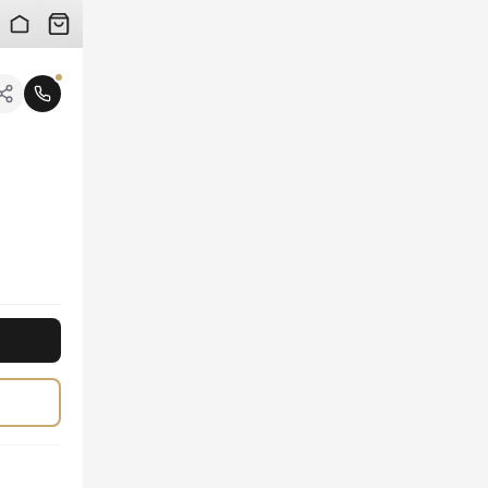
 검수 사진을 받아보실 수 있습니다.
니다.
부터 특별함을 더합니다. 클래식한 슬링백 디자인은 발목을 더욱 가늘게 연출하며, 