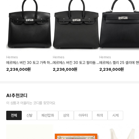
Hermes
Hermes
Hermes
에르메스 버킨 30 토고 가죽 하드웨어 핸드백
에르메스 버킨 30 토고 팔라듐 하드웨어 핸드백
에르메스 켈리 25 셀리에 
2,236,000원
2,236,000원
2,236,000원
AI 추천코디
이 상품과 어울리는 코디를 찾았어요
전체
신발
패션잡화
상의
아우터
하의
시계