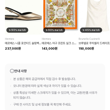
✨
90
% match
✨
90
% match
✨
45
% match
Hermes
Hermes
Brunello Cucinelli
에르메스 니콜 포인티드 슬링백 플랫
에르메스 마구 프린트 실크 스카프
237,000원
143,000원
150,000원
안내 사항
본 상품은 해외 공급처에서 직접 검수 후 발송됩니다.
모니터 환경에 따라 실제 색상과 차이가 있을 수 있습니다.
상품 특성상 미세한 스크래치가 있을 수 있으며, 이는 교환/반품 사유가
되지 않습니다.
구매 전 사이즈 및 상세 정보를 꼭 확인해 주세요.