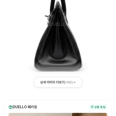
상세 이미지 더보기
(
16
장)
DUELLO 패키징
전 상품 동일