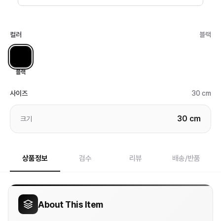
컬러
블랙
블랙
사이즈
30 cm
30 cm
크기
상품정보
검수
리뷰
배송/반품
About This Item