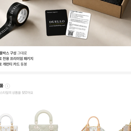
 풀박스 구성
그대로
로 전용 프리미엄 패키지
로 개런티 카드
동봉
상품
i
한 스타일의 상품을 찾았어요