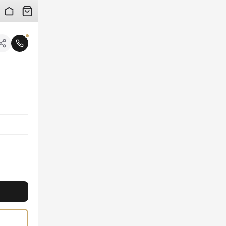
 검수 사진을 받아보실 수 있습니다.
니다.
작되어 부드러운 터치감을 선사합니다. 우아한 미니 사이즈는 데일리룩부터 특별한 