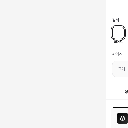
컬러
화이트
사이즈
크기