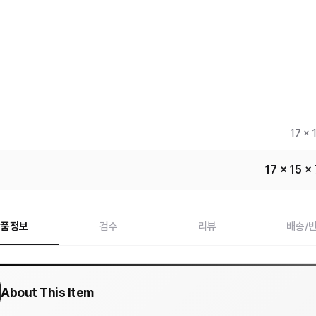
17 x 
17 x 15 x
상품정보
검수
리뷰
배송/
About This Item