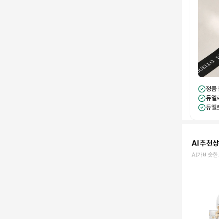
정품
듀엘
듀엘
AI 추천
AI가 비슷