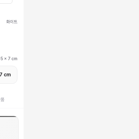
화이트
15 x 7 cm
 7 cm
반품