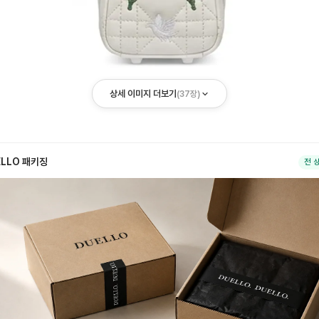
상세 이미지 더보기
(
37
장)
ELLO 패키징
전 