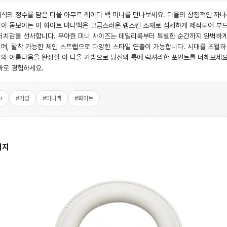
식의 정수를 담은 디올 아무르 레이디 백 미니를 만나보세요. 디올의 상징적인 까나
이 돋보이는 이 화이트 미니백은 고급스러운 램스킨 소재로 섬세하게 제작되어 부
터치감을 선사합니다. 우아한 미니 사이즈는 데일리룩부터 특별한 순간까지 완벽하게
며, 탈착 가능한 체인 스트랩으로 다양한 스타일 연출이 가능합니다. 시대를 초월하
의 아름다움을 완성할 이 디올 가방으로 당신의 룩에 럭셔리한 포인트를 더해보세요
바로 경험하세요.
r
#
가방
#
미니백
#
화이트
미지