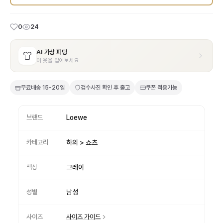
0
24
AI 가상 피팅
이 옷을 입어보세요
무료배송
15-20일
검수사진 확인 후 출고
쿠폰 적용가능
브랜드
Loewe
카테고리
하의 > 쇼츠
색상
그레이
성별
남성
사이즈
사이즈 가이드