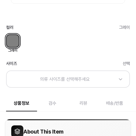
컬러
그레이
그레이
사이즈
선택
의류 사이즈를 선택해주세요
상품정보
검수
리뷰
배송/반품
About This Item