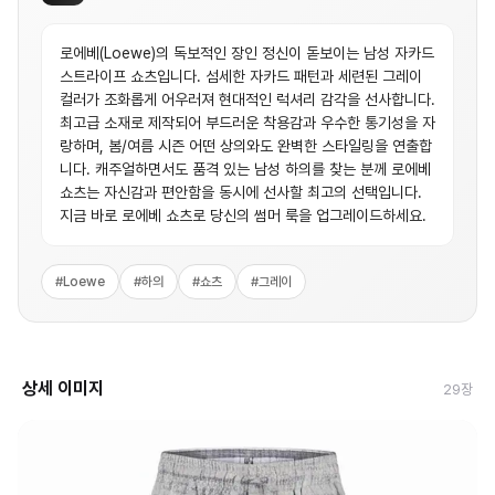
로에베(Loewe)의 독보적인 장인 정신이 돋보이는 남성 자카드
스트라이프 쇼츠입니다. 섬세한 자카드 패턴과 세련된 그레이
컬러가 조화롭게 어우러져 현대적인 럭셔리 감각을 선사합니다.
최고급 소재로 제작되어 부드러운 착용감과 우수한 통기성을 자
랑하며, 봄/여름 시즌 어떤 상의와도 완벽한 스타일링을 연출합
니다. 캐주얼하면서도 품격 있는 남성 하의를 찾는 분께 로에베
쇼츠는 자신감과 편안함을 동시에 선사할 최고의 선택입니다.
지금 바로 로에베 쇼츠로 당신의 썸머 룩을 업그레이드하세요.
#
Loewe
#
하의
#
쇼츠
#
그레이
상세 이미지
29
장