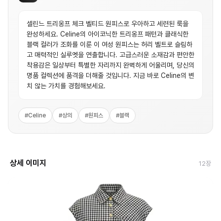
셀린느 트리옹프 체크 벨티드 원피스로 우아하고 세련된 룩을
완성하세요. Celine의 아이코닉한 트리옹프 패턴과 클래식한
블랙 컬러가 조화를 이룬 이 여성 원피스는 허리 벨트로 슬림하
고 매력적인 실루엣을 연출합니다. 고급스러운 소재감과 편안한
착용감은 일상부터 특별한 자리까지 완벽하게 어울리며, 당신의
명품 컬렉션에 품격을 더해줄 것입니다. 지금 바로 Celine의 변
치 않는 가치를 경험해보세요.
#
Celine
#
상의
#
원피스
#
블랙
상세 이미지
12
장