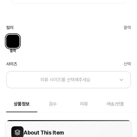
컬러
블랙
블랙
사이즈
선택
의류 사이즈를 선택해주세요
상품정보
검수
리뷰
배송/반품
About This Item