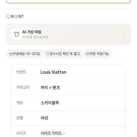
0
57
AI 가상 피팅
이 옷을 입어보세요
무료배송
15-20일
검수사진 확인 후 출고
쿠폰 적용가능
브랜드
Louis Vuitton
카테고리
하의 > 팬츠
색상
스카이블루
성별
여성
사이즈
사이즈 가이드