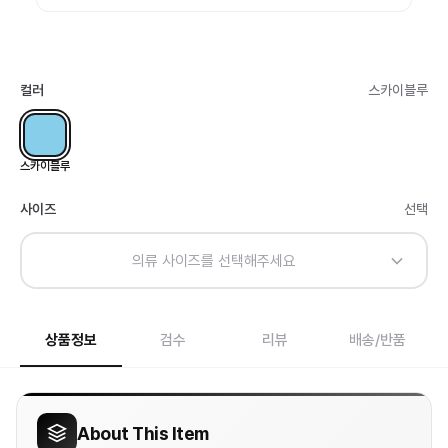
컬러
스카이블루
스카이블루
사이즈
선택
의류 사이즈를 선택해주세요
상품정보
검수
리뷰
배송/반품
About This Item