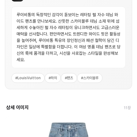
루이비통의 독창적인 감각이 돋보이는 레터링 펄 자수 데님 와
이드 팬츠를 만나보세요. 산뜻한 스카이블루 데님 소재 위에 섬
세하게 수놓아진 펄 자수 레터링이 유니크하면서도 고급스러운
매력을 선사합니다. 편안하면서도 트렌디한 와이드 핏은 활동성
을 높여주며, 루이비통 특유의 장인정신과 패션 철학이 담긴 디
자인은 일상에 특별함을 더합니다. 이 여성 명품 데님 팬츠로 당
신의 룩에 품격을 더하고, 시선을 사로잡는 스타일을 완성해보
세요.
#
LouisVuitton
#
하의
#
팬츠
#
스카이블루
상세 이미지
11
장